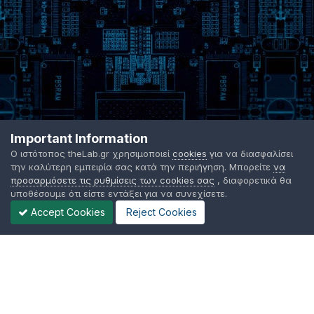
Important Information
Ο ιστότοπος theLab.gr χρησιμοποιεί
cookies
για να διασφαλίσει
την καλύτερη εμπειρία σας κατά την περιήγηση. Μπορείτε
να
προσαρμόσετε τις ρυθμίσεις των cookies σας
, διαφορετικά θα
υποθέσουμε ότι είστε εντάξει για να συνεχίσετε.
Accept Cookies
Reject Cookies
Γλώσσα Εμφάνισης
Όροι χρήσης
Επικοινωνήστε μαζί μας
Cookies