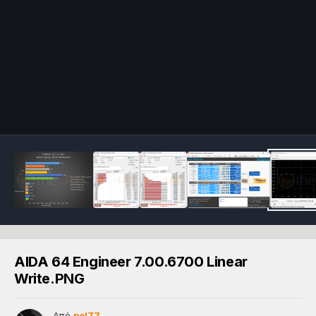
AIDA 64 Engineer 7.00.6700 Linear
Write.PNG
Από
pol77