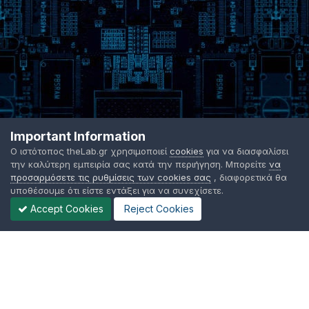
Important Information
Ο ιστότοπος theLab.gr χρησιμοποιεί
cookies
για να διασφαλίσει
την καλύτερη εμπειρία σας κατά την περιήγηση. Μπορείτε
να
προσαρμόσετε τις ρυθμίσεις των cookies σας
, διαφορετικά θα
υποθέσουμε ότι είστε εντάξει για να συνεχίσετε.
Accept Cookies
Reject Cookies
Γλώσσα Εμφάνισης
Όροι χρήσης
Επικοινωνήστε μαζί μας
Cookies