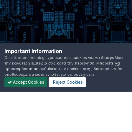
Important Information
Ο ιστότοπος theLab.gr χρησιμοποιεί
cookies
για να διασφαλίσει
την καλύτερη εμπειρία σας κατά την περιήγηση. Μπορείτε
να
προσαρμόσετε τις ρυθμίσεις των cookies σας
, διαφορετικά θα
υποθέσουμε ότι είστε εντάξει για να συνεχίσετε.
Accept Cookies
Reject Cookies
Γλώσσα Εμφάνισης
Όροι χρήσης
Επικοινωνήστε μαζί μας
Cookies
TheLab.gr 2003 -
2026 ©