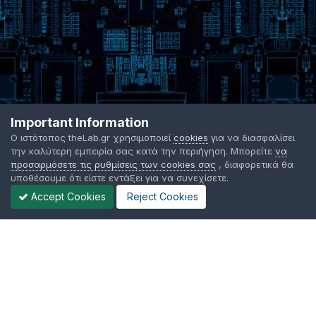
Important Information
Ο ιστότοπος theLab.gr χρησιμοποιεί
cookies
για να διασφαλίσει
την καλύτερη εμπειρία σας κατά την περιήγηση. Μπορείτε
να
προσαρμόσετε τις ρυθμίσεις των cookies σας
, διαφορετικά θα
υποθέσουμε ότι είστε εντάξει για να συνεχίσετε.
Accept Cookies
Reject Cookies
Γλώσσα Εμφάνισης
Όροι χρήσης
Επικοινωνήστε μαζί μας
Cookies
TheLab.gr 2003 -
2026 ©