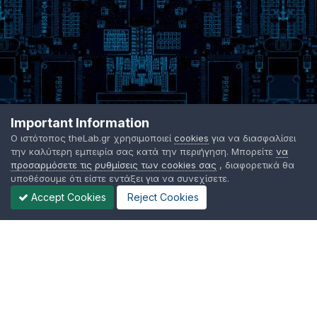
Important Information
Ο ιστότοπος theLab.gr χρησιμοποιεί
cookies
για να διασφαλίσει
την καλύτερη εμπειρία σας κατά την περιήγηση. Μπορείτε
να
προσαρμόσετε τις ρυθμίσεις των cookies σας
, διαφορετικά θα
υποθέσουμε ότι είστε εντάξει για να συνεχίσετε.
Accept Cookies
Reject Cookies
Γλώσσα Εμφάνισης
Όροι χρήσης
Επικοινωνήστε μαζί μας
Cookies
TheLab.gr 2003 -
2026 ©