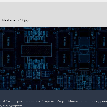
w/ Heatsink
13.jpg
 καλύτερη εμπειρία σας κατά την περιήγηση. Μπορείτε
να προσαρμόσετ
 να συνεχίσετε.