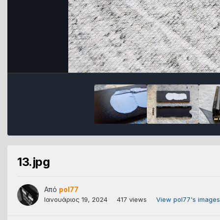
13.jpg
Από
pol77
Ιανουάριος 19, 2024
417 views
View pol77's images