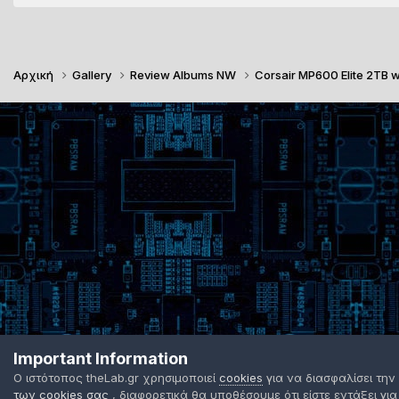
Αρχική
Gallery
Review Albums NW
Corsair MP600 Elite 2TB 
Important Information
Ο ιστότοπος theLab.gr χρησιμοποιεί
cookies
για να διασφαλίσει την
των cookies σας
, διαφορετικά θα υποθέσουμε ότι είστε εντάξει για