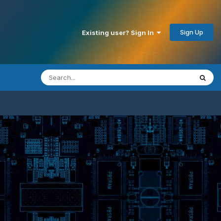
Sign Up
Existing user? Sign In