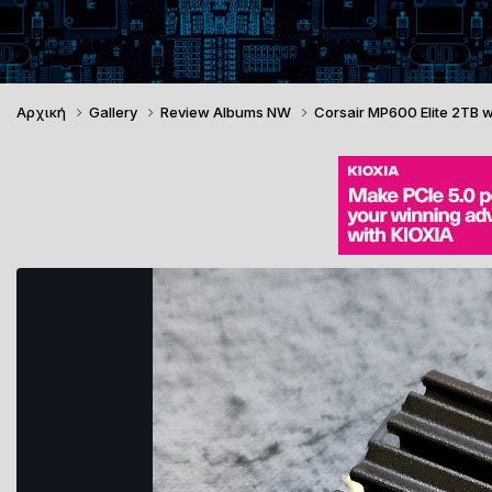
Αρχική
Gallery
Review Albums NW
Corsair MP600 Elite 2TB 