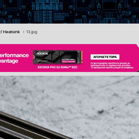
w/ Heatsink
13.jpg