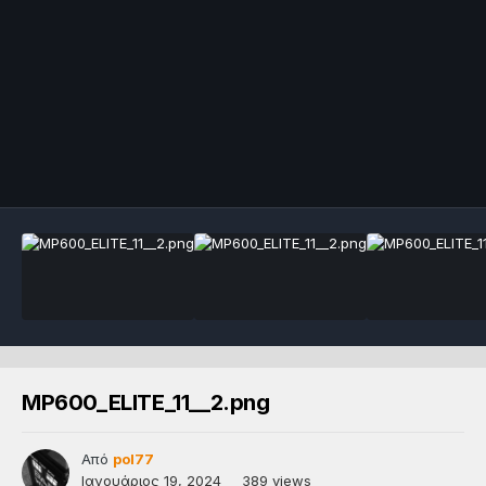
MP600_ELITE_11__2.png
Από
pol77
Ιανουάριος 19, 2024
389 views