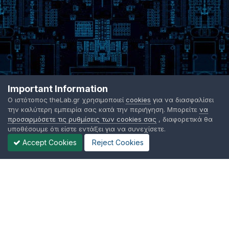
Important Information
Ο ιστότοπος theLab.gr χρησιμοποιεί
cookies
για να διασφαλίσει
την καλύτερη εμπειρία σας κατά την περιήγηση. Μπορείτε
να
προσαρμόσετε τις ρυθμίσεις των cookies σας
, διαφορετικά θα
υποθέσουμε ότι είστε εντάξει για να συνεχίσετε.
Accept Cookies
Reject Cookies
Γλώσσα Εμφάνισης
Όροι χρήσης
Επικοινωνήστε μαζί μας
Cookies
TheLab.gr 2003 -
2026 ©