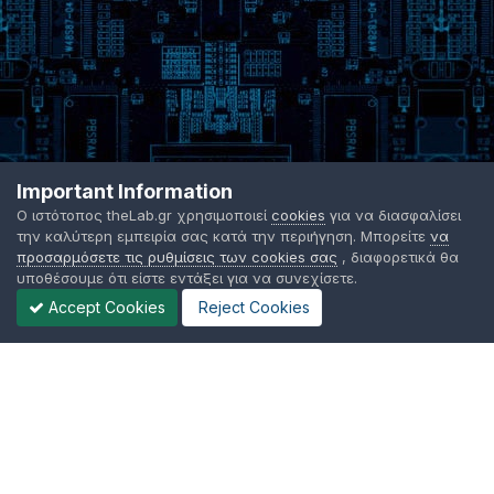
Important Information
Ο ιστότοπος theLab.gr χρησιμοποιεί
cookies
για να διασφαλίσει
την καλύτερη εμπειρία σας κατά την περιήγηση. Μπορείτε
να
προσαρμόσετε τις ρυθμίσεις των cookies σας
, διαφορετικά θα
υποθέσουμε ότι είστε εντάξει για να συνεχίσετε.
Accept Cookies
Reject Cookies
Γλώσσα Εμφάνισης
Όροι χρήσης
Επικοινωνήστε μαζί μας
Cookies
TheLab.gr 2003 -
2026 ©