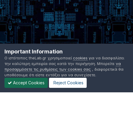
Important Information
Ο ιστότοπος theLab.gr χρησιμοποιεί
cookies
για να διασφαλίσει
την καλύτερη εμπειρία σας κατά την περιήγηση. Μπορείτε
να
προσαρμόσετε τις ρυθμίσεις των cookies σας
, διαφορετικά θα
υποθέσουμε ότι είστε εντάξει για να συνεχίσετε.
Accept Cookies
Reject Cookies
Γλώσσα Εμφάνισης
Όροι χρήσης
Επικοινωνήστε μαζί μας
Cookies
TheLab.gr 2003 -
2026 ©