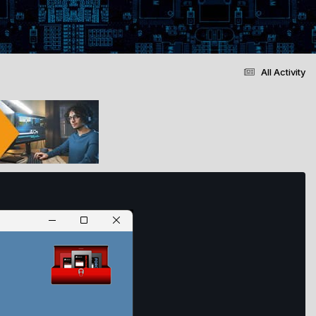
All Activity