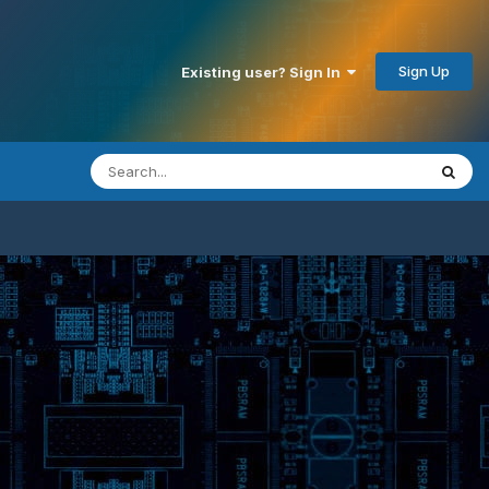
Sign Up
Existing user? Sign In