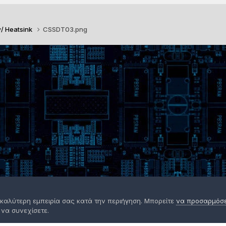
w/ Heatsink
CSSDT03.png
 καλύτερη εμπειρία σας κατά την περιήγηση. Μπορείτε
να προσαρμόσετ
 να συνεχίσετε.