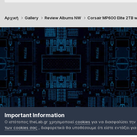
Αρχική
Gallery
Review Albums NW
Corsair MP600 Elite 2TB 
Important Information
Ο ιστότοπος theLab.gr χρησιμοποιεί
cookies
για να διασφαλίσει την
των cookies σας
, διαφορετικά θα υποθέσουμε ότι είστε εντάξει για