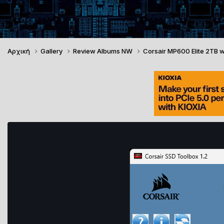
Αρχική
Gallery
Review Albums NW
Corsair MP600 Elite 2TB 