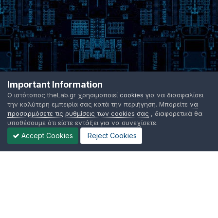
Important Information
Ο ιστότοπος theLab.gr χρησιμοποιεί
cookies
για να διασφαλίσει
την καλύτερη εμπειρία σας κατά την περιήγηση. Μπορείτε
να
προσαρμόσετε τις ρυθμίσεις των cookies σας
, διαφορετικά θα
υποθέσουμε ότι είστε εντάξει για να συνεχίσετε.
Accept Cookies
Reject Cookies
Γλώσσα Εμφάνισης
Όροι χρήσης
Επικοινωνήστε μαζί μας
Cookies
TheLab.gr 2003 -
2026 ©