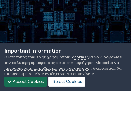
Important Information
Ο ιστότοπος theLab.gr χρησιμοποιεί
cookies
για να διασφαλίσει
την καλύτερη εμπειρία σας κατά την περιήγηση. Μπορείτε
να
προσαρμόσετε τις ρυθμίσεις των cookies σας
, διαφορετικά θα
υποθέσουμε ότι είστε εντάξει για να συνεχίσετε.
Accept Cookies
Reject Cookies
Γλώσσα Εμφάνισης
Όροι χρήσης
Επικοινωνήστε μαζί μας
Cookies
TheLab.gr 2003 -
2026 ©