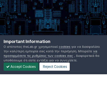
Important Information
Ο ιστότοπος theLab.gr χρησιμοποιεί
cookies
για να διασφαλίσει
την καλύτερη εμπειρία σας κατά την περιήγηση. Μπορείτε
να
προσαρμόσετε τις ρυθμίσεις των cookies σας
, διαφορετικά θα
υποθέσουμε ότι είστε εντάξει για να συνεχίσετε.
Accept Cookies
Reject Cookies
Γλώσσα Εμφάνισης
Όροι χρήσης
Επικοινωνήστε μαζί μας
Cookies
TheLab.gr 2003 -
2026 ©