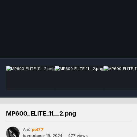
MP600_ELITE_11__2.png
Από
pol77
Ιανουάριος 19, 2024
477 views