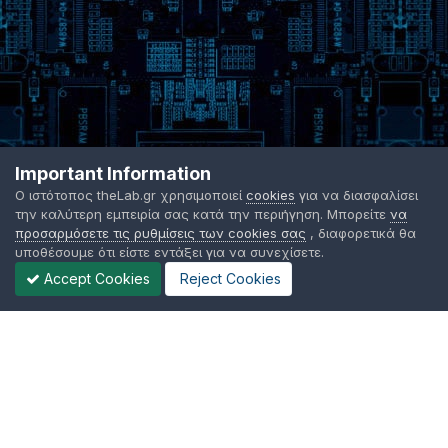
Important Information
Ο ιστότοπος theLab.gr χρησιμοποιεί
cookies
για να διασφαλίσει
την καλύτερη εμπειρία σας κατά την περιήγηση. Μπορείτε
να
προσαρμόσετε τις ρυθμίσεις των cookies σας
, διαφορετικά θα
υποθέσουμε ότι είστε εντάξει για να συνεχίσετε.
Accept Cookies
Reject Cookies
Γλώσσα Εμφάνισης
Όροι χρήσης
Επικοινωνήστε μαζί μας
Cookies
TheLab.gr 2003 -
2026 ©