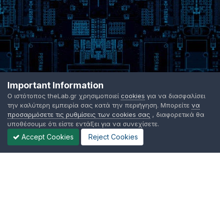
Important Information
Ο ιστότοπος theLab.gr χρησιμοποιεί
cookies
για να διασφαλίσει
την καλύτερη εμπειρία σας κατά την περιήγηση. Μπορείτε
να
προσαρμόσετε τις ρυθμίσεις των cookies σας
, διαφορετικά θα
υποθέσουμε ότι είστε εντάξει για να συνεχίσετε.
Accept Cookies
Reject Cookies
Γλώσσα Εμφάνισης
Όροι χρήσης
Επικοινωνήστε μαζί μας
Cookies
TheLab.gr 2003 -
2026 ©