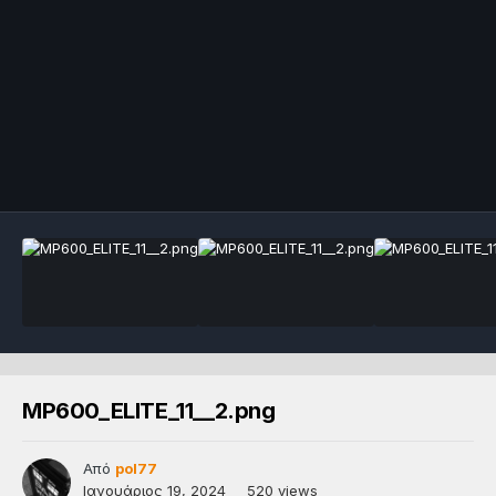
MP600_ELITE_11__2.png
Από
pol77
Ιανουάριος 19, 2024
520 views