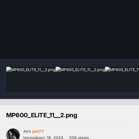
MP600_ELITE_11__2.png
Από
pol77
Ιανουάριος 19, 2024
509 views