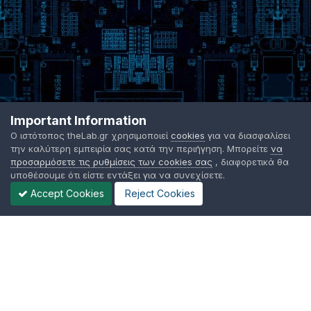
Important Information
Ο ιστότοπος theLab.gr χρησιμοποιεί
cookies
για να διασφαλίσει
την καλύτερη εμπειρία σας κατά την περιήγηση. Μπορείτε
να
προσαρμόσετε τις ρυθμίσεις των cookies σας
, διαφορετικά θα
υποθέσουμε ότι είστε εντάξει για να συνεχίσετε.
Accept Cookies
Reject Cookies
Γλώσσα Εμφάνισης
Όροι χρήσης
Επικοινωνήστε μαζί μας
Cookies
TheLab.gr 2003 -
2026 ©