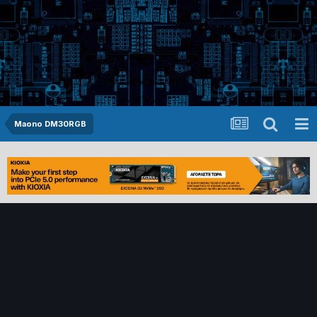
Maono DM30RGB