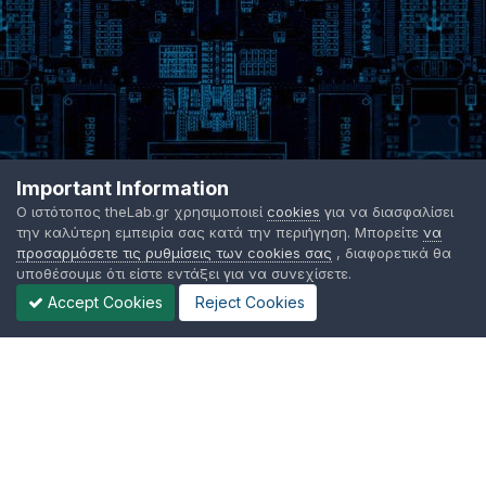
Important Information
Ο ιστότοπος theLab.gr χρησιμοποιεί
cookies
για να διασφαλίσει
την καλύτερη εμπειρία σας κατά την περιήγηση. Μπορείτε
να
προσαρμόσετε τις ρυθμίσεις των cookies σας
, διαφορετικά θα
υποθέσουμε ότι είστε εντάξει για να συνεχίσετε.
Accept Cookies
Reject Cookies
Γλώσσα Εμφάνισης
Όροι χρήσης
Επικοινωνήστε μαζί μας
Cookies
TheLab.gr 2003 -
2026 ©