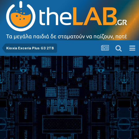
Kioxia Exceria Plus G3 2TB