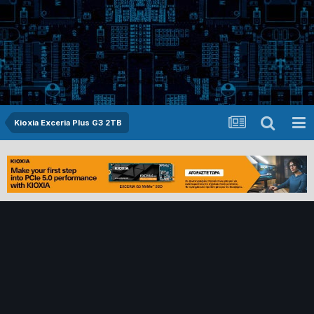
Kioxia Exceria Plus G3 2TB