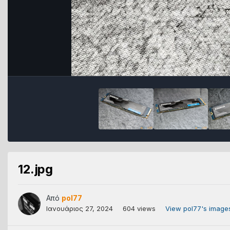
12.jpg
Από
pol77
Ιανουάριος 27, 2024
604 views
View pol77's image