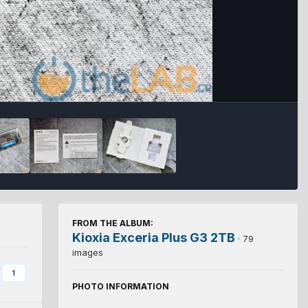
FROM THE ALBUM:
Kioxia Exceria Plus G3 2TB
· 79
images
1
PHOTO INFORMATION