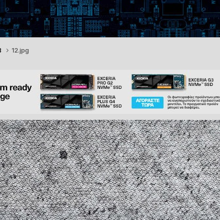
B
12.jpg