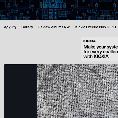
Αρχική
Gallery
Review Albums NW
Kioxia Exceria Plus G3 2T