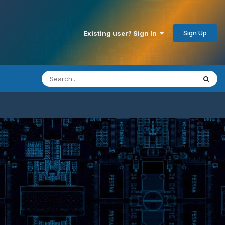
Sign Up
Existing user? Sign In