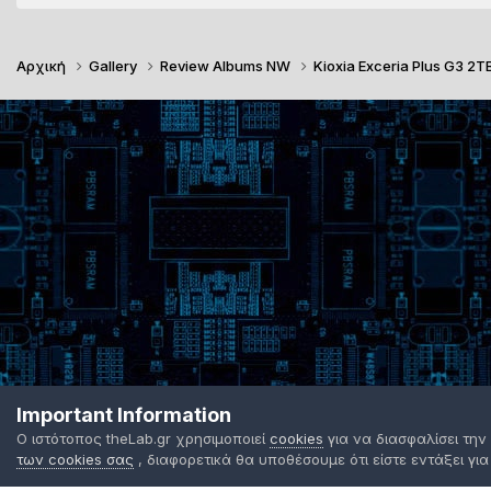
Αρχική
Gallery
Review Albums NW
Kioxia Exceria Plus G3 2T
Important Information
Ο ιστότοπος theLab.gr χρησιμοποιεί
cookies
για να διασφαλίσει την
των cookies σας
, διαφορετικά θα υποθέσουμε ότι είστε εντάξει για