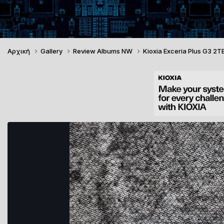
Αρχική
Gallery
Review Albums NW
Kioxia Exceria Plus G3 2T