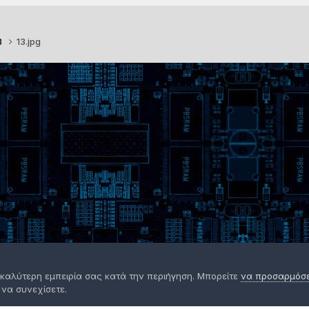
B
13.jpg
 καλύτερη εμπειρία σας κατά την περιήγηση. Μπορείτε
να προσαρμόσετ
 να συνεχίσετε.