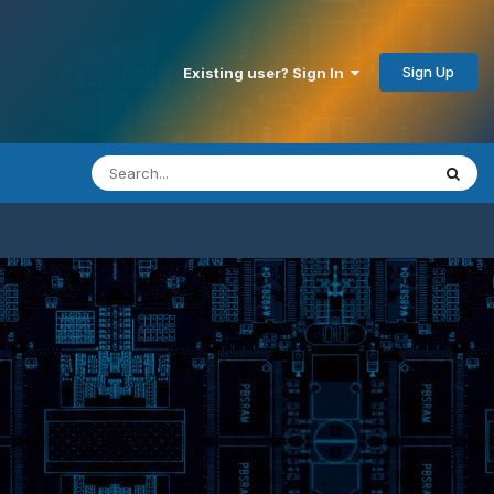
Sign Up
Existing user? Sign In