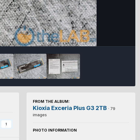
FROM THE ALBUM:
Kioxia Exceria Plus G3 2TB
· 79
images
1
PHOTO INFORMATION