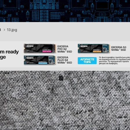
B
13.jpg