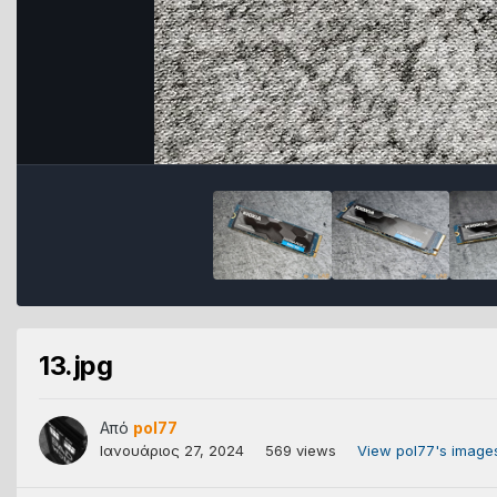
13.jpg
Από
pol77
Ιανουάριος 27, 2024
569 views
View pol77's image