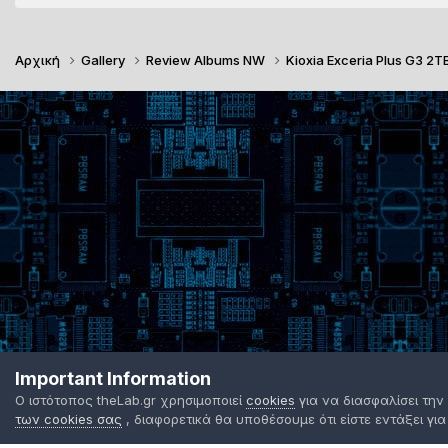
Αρχική
Gallery
Review Albums NW
Kioxia Exceria Plus G3 2T
Important Information
Ο ιστότοπος theLab.gr χρησιμοποιεί
cookies
για να διασφαλίσει την
των cookies σας
, διαφορετικά θα υποθέσουμε ότι είστε εντάξει για