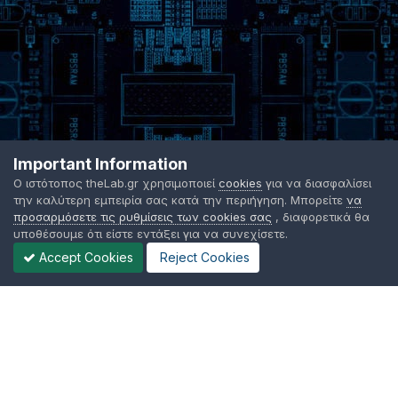
Important Information
Ο ιστότοπος theLab.gr χρησιμοποιεί
cookies
για να διασφαλίσει
την καλύτερη εμπειρία σας κατά την περιήγηση. Μπορείτε
να
προσαρμόσετε τις ρυθμίσεις των cookies σας
, διαφορετικά θα
υποθέσουμε ότι είστε εντάξει για να συνεχίσετε.
Accept Cookies
Reject Cookies
Γλώσσα Εμφάνισης
Όροι χρήσης
Επικοινωνήστε μαζί μας
Cookies