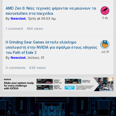
AMD Zen 6: Νέες τεχνικές φέρονται να μειώνουν τα
microstutters στα παιχνίδια
By
Newsbot
,
Τρίτη at 05:03 πμ
1
comment
460
views
Η Grinding Gear Games έστειλε ολόκληρο
υπολογιστή στην NVIDIA για σφάλμα στους οδηγούς
του Path of Exile 2
By
Newsbot
,
Ιούλιος 31
0
comments
636
views