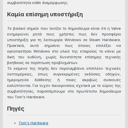
συμβατότητα κάθε διαμόρφωσης.
Καμία επίσημη υποστήριξη
Το βασικό σημείο που τονίζει το δημοσίευμα είναι ότι η Valve
ενημερώνει ρητά τους χρήστες πως δεν προσφέρει
υποστήριξη για τη λειτουργία Windows σε Steam Hardware.
Πρακτικά, αυτό σημαίνει πως όποιος επιλέξει να
εγκαταστήσει Windows στο υλικό της εταιρείας το κάνει με
δική του ευθύνη, χωρίς δυνατότητα επίσημης τεχνικής
βοήθειας σε περίπτωση προβλημάτων.
Το κείμενο της πηγής δεν περιλαμβάνει επιπλέον τεχνικές
λεπτομέρειες, όπως συγκεκριμένες εκδόσεις οδηγών,
ημερομηνία διάθεσης ή ποιες ακριβώς συσκευές
καλύπτονται. Για τυχόν διευκρινίσεις σχετικά με το εύρος της
συμβατότητας, παραπέμπουμε στο πρωτότυπο δημοσίευμα
του Tom's Hardware.
Πηγές
Tom's Hardware