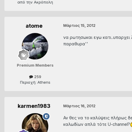
από την Ακρόπολη
atome
Μάρτιος 15, 2012
να ρωτησωκαι εγω κατι..υπαρχει 
παραθυρα''
Premium Members
259
Περιοχή: Athens
karmen1983
Μάρτιος 16, 2012
Αν θες να το καλύψεις πλήρως δε
καλωδίων απλά τότε U-channel?