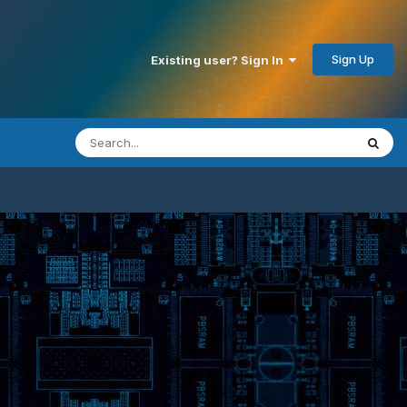
Sign Up
Existing user? Sign In