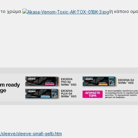
ο το χρώμα
(η κάποιο ομο
/sleeve/sleeve-small-gelb.htm