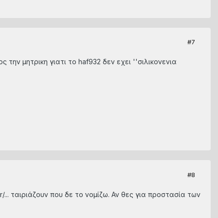
#7
την μητρικη γιατι το haf932 δεν εχει ''σιλικονενια
#8
... ταιριάζουν που δε το νομίζω. Αν θες για προστασία των