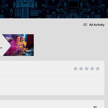
All Activity
#1