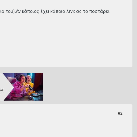
ιο του).Αν κάποιος έχει κάποιο λινκ ας το ποστάρει
#2