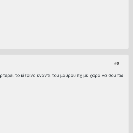
#6
ερτερεί το κίτρινο έναντι του μαύρου πχ με χαρά να σου πω