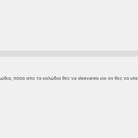
αλώδια, πόσα απο τα καλώδια θες να sleevareis και αν θες να υπ