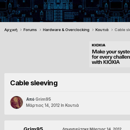
Αρχική
Forums
Hardware & Overclocking
Κουτιά
Cable sl
Cable sleeving
Από
Grim95
Μάρτιος 14, 2012
In
Κουτιά
Grim95
Δημοσιεύτηκε
Μάρτιος 14, 2012