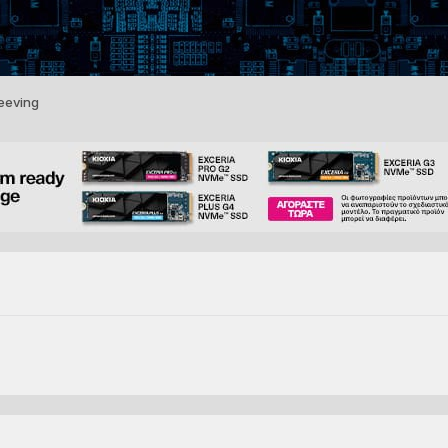
eeving