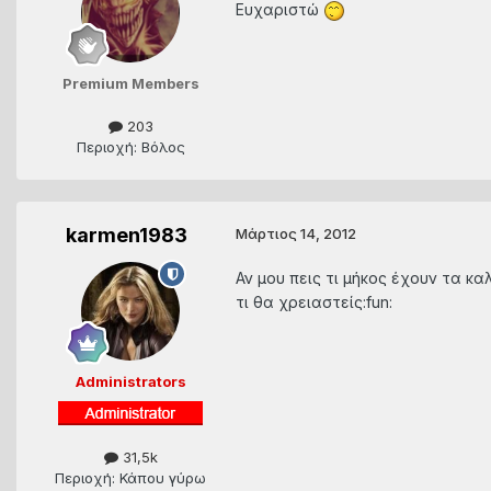
Ευχαριστώ
Premium Members
203
Περιοχή: Βόλος
karmen1983
Μάρτιος 14, 2012
Αν μου πεις τι μήκος έχουν τα κ
τι θα χρειαστείς:fun:
Administrators
31,5k
Περιοχή: Κάπου γύρω