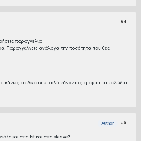
#4
ωρήσεις παραγγελία
μέτρα. Παραγγέλνεις ανάλογα την ποσότητα που θες
α να κάνεις τα δικά σου απλά κάνοντας τράμπα τα καλώδια
#5
Author
ειάζομαι απο kit και απο sleeve?