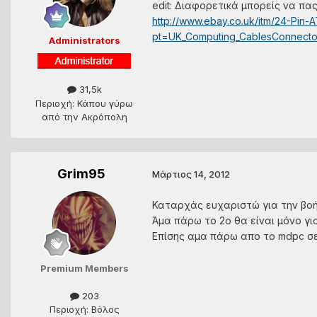
edit: Διαφορετικά μπορείς να πας
http://www.ebay.co.uk/itm/24-P
pt=UK_Computing_CablesConnecto
Administrators
31,5k
Περιοχή: Κάπου γύρω
από την Ακρόπολη
Grim95
Μάρτιος 14, 2012
Καταρχάς ευχαριστώ για την βοή
Άμα πάρω το 2ο θα είναι μόνο γι
Επίσης αμα πάρω απο το mdpc σε
Premium Members
203
Περιοχή: Βόλος