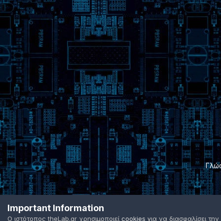
Γλώ
Important Information
Ο ιστότοπος theLab.gr χρησιμοποιεί
cookies
για να διασφαλίσει την