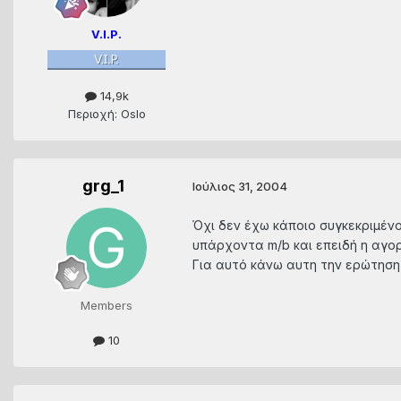
V.I.P.
14,9k
Περιοχή: Oslo
grg_1
Ιούλιος 31, 2004
Όχι δεν έχω κάποιο συγκεκριμένο
υπάρχοντα m/b και επειδή η αγορ
Για αυτό κάνω αυτη την ερώτηση 
Members
10