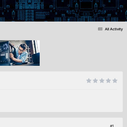
All Activity
#1