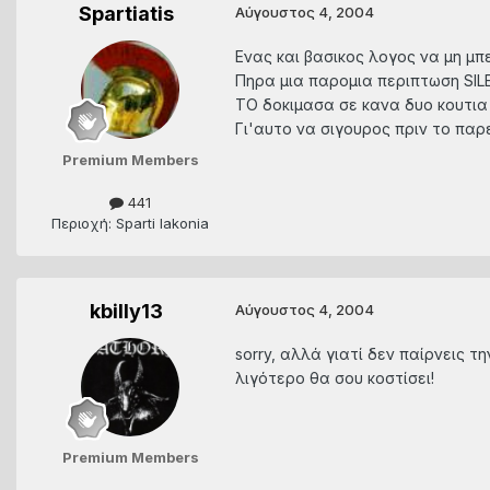
Spartiatis
Αύγουστος 4, 2004
Ενας και βασικος λογος να μη μπει τ
Πηρα μια παρομια περιπτωση SIL
ΤΟ δοκιμασα σε κανα δυο κουτια α
Γι'αυτο να σιγουρος πριν το παρε
Premium Members
441
Περιοχή: Sparti lakonia
kbilly13
Αύγουστος 4, 2004
sorry, αλλά γιατί δεν παίρνεις τ
λιγότερο θα σου κοστίσει!
Premium Members