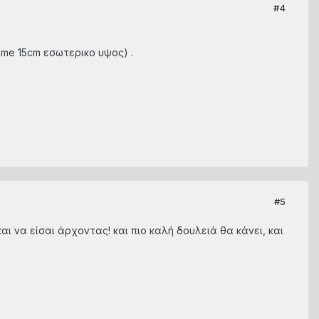
#4
me 15cm εσωτερικο υψος) .
#5
αι να είσαι άρχοντας! και πιο καλή δουλειά θα κάνει, και