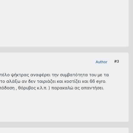
#3
Author
μοντέλο ψήκτρας αναφέρει την συμβατότητα του με τα
 αλάξω αν δεν ταιριάζει και κοστίζει και 66 eyro.
πόδοση , θόρυβος κ.λ.π. ) παρακαλώ ας απαντήσει.