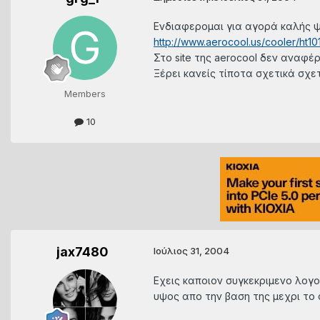
Ενδιαφερομαι για αγορά καλής ψ
http://www.aerocool.us/cooler/ht10
Στο site της aerocool δεν αναφέρε
Ξέρει κανείς τίποτα σχετικά σχετ
Members
10
jax7480
Ιούλιος 31, 2004
Εχεις καποιον συγκεκριμενο λογο
υψος απο την βαση της μεχρι το 