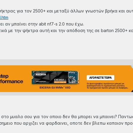
ήκτρας για τον 2500+ και μεταξύ άλλων γνωστών βρήκα και αυτή
1.htm
ι αν μπαίνει στην abit nf7-s 2.0 που έχω.
ικά με την ψήκτρα αυτή και την απόδοση της σε barton 2500+ καθ
 στο μυαλο σου για τον οποιο δεν θα μπορει να μπαινει? Παντως 
σημειο που αρχιζει να φαρδαινει, οποτε δεν βλεπω καποιον προφ