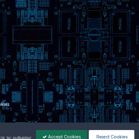
kies
Accept Cookies
Reject Cookies
ε τις ρυθμίσεις