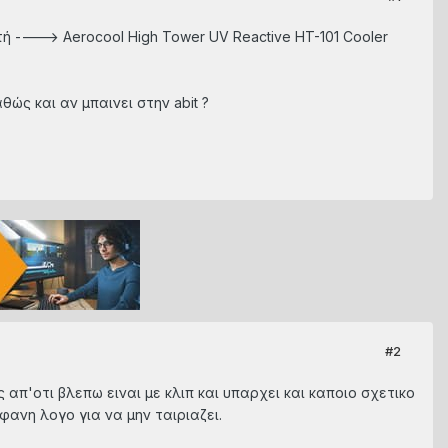
 ----> Aerocool High Tower UV Reactive HT-101 Cooler
ώς και αν μπαινει στην abit ?
#2
απ'οτι βλεπω ειναι με κλιπ και υπαρχει και καποιο σχετικο
ανη λογο για να μην ταιριαζει.