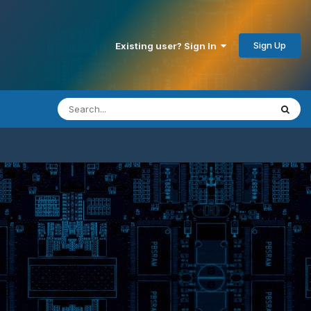
Sign Up
Existing user? Sign In