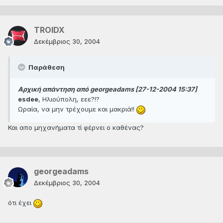
TROIDX
Δεκέμβριος 30, 2004
Παράθεση
Αρχική απάντηση από georgeadams [27-12-2004 15:37]
esdee
, Ηλιούπολη, εεε?!?
Ωραία, να μην τρέχουμε και μακριά!!
Και απο μηχανήματα τί φέρνει ο καθένας?
georgeadams
Δεκέμβριος 30, 2004
ότι έχει