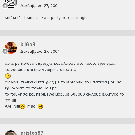
Δεκέμβριος 27, 2004
snif snif... it smells like a party here.... :magic:
kIlGoRi
Δεκέμβριος 27, 2004
αντε ρε παιδες σπρωχτε και αλλους στο κολπο εγω ειμαι
καινουριος και δεν γνωριζω ατομα ...
αν γινει τελικα δυστυχως με το laptopaki του πατερα μου θα
ερθω γιατι το παλιο μου pc
το πουλησα και περιμενω μαζι με 500000 αλλους ελληνες τα
nf4 sli
AMHN!!!!
:mad:
aristos87