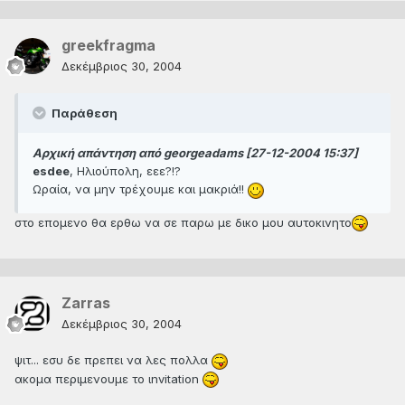
greekfragma
Δεκέμβριος 30, 2004
Παράθεση
Αρχική απάντηση από georgeadams [27-12-2004 15:37]
esdee
, Ηλιούπολη, εεε?!?
Ωραία, να μην τρέχουμε και μακριά!!
στο επομενο θα ερθω να σε παρω με δικο μου αυτοκινητο
Zarras
Δεκέμβριος 30, 2004
ψιτ... εσυ δε πρεπει να λες πολλα
ακομα περιμενουμε το ιnvitation