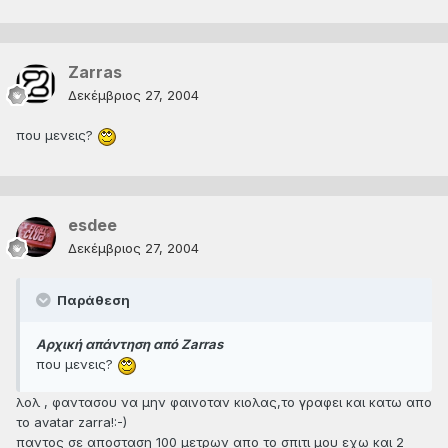
Zarras
Δεκέμβριος 27, 2004
που μενεις?
esdee
Δεκέμβριος 27, 2004
Παράθεση
Αρχική απάντηση από Zarras
που μενεις?
λολ , φαντασου να μην φαινοταν κιολας,το γραφει και κατω απο
το avatar zarra!:-)
παντος σε αποσταση 100 μετρων απο το σπιτι μου εχω και 2