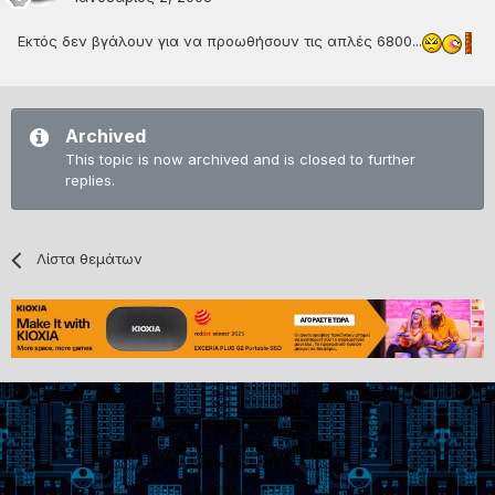
Εκτός δεν βγάλουν για να προωθήσουν τις απλές 6800...
Archived
This topic is now archived and is closed to further
replies.
Λίστα θεμάτων