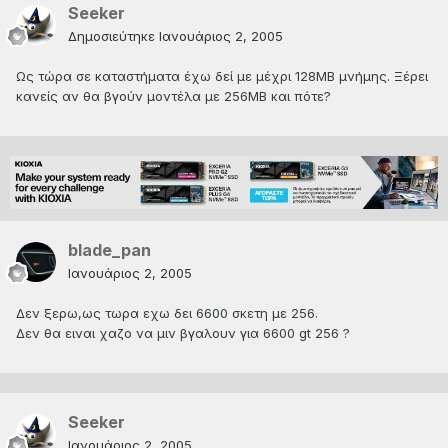
Seeker
Δημοσιεύτηκε
Ιανουάριος 2, 2005
Ως τώρα σε καταστήματα έχω δεί με μέχρι 128ΜΒ μνήμης. Ξέρει
κανείς αν θα βγούν μοντέλα με 256ΜΒ και πότε?
blade_pan
Ιανουάριος 2, 2005
Δεν ξερω,ως τωρα εχω δει 6600 σκετη με 256.
Δεν θα ειναι χαζο να μιν βγαλουν για 6600 gt 256 ?
Seeker
Ιανουάριος 2, 2005