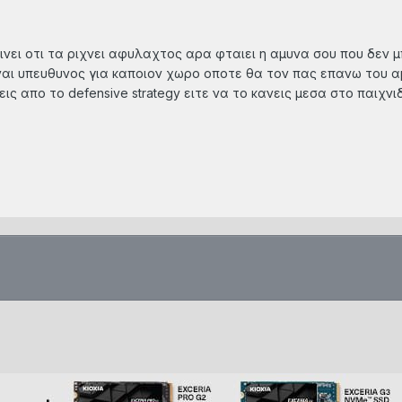
ινει οτι τα ριχνει αφυλαχτος αρα φταιει η αμυνα σου που δεν 
ιναι υπευθυνος για καποιον χωρο οποτε θα τον πας επανω του α
εις απο τo defensive strategy ειτε να το κανεις μεσα στο παιχνι