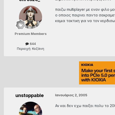
παιζω multiplayer με εναν φιλο μο
ο οποιος παιρνει παντα σακραμεντ
καμια τακτικη για να τον κερδισ
Premium Members
644
Περιοχή: Κοζάνη
unstoppable
Ιανουάριος 2, 2005
Αν και δεν εχω παιξει πολυ το 2