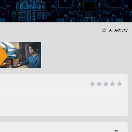
All Activity
#1