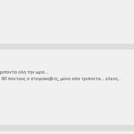
ριποντα ολη την ωρα....
90 ποντους ο στογιακοβιτς, μονο απο τριποντα.... ελεος...