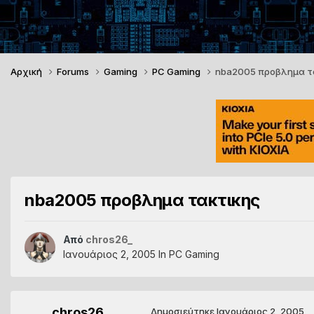
Αρχική
Forums
Gaming
PC Gaming
nba2005 προβλημα τ
nba2005 προβλημα τακτικης
Από
chros26_
Ιανουάριος 2, 2005
In
PC Gaming
chros26_
Δημοσιεύτηκε
Ιανουάριος 2, 2005