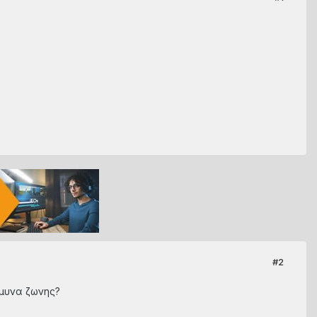
#2
αμυνα ζωνης?