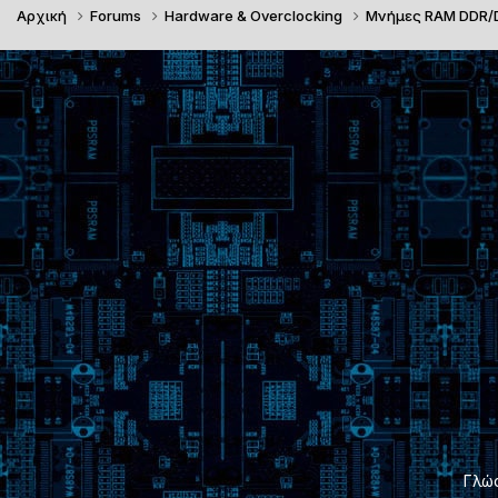
Αρχική
Forums
Hardware & Overclocking
Μνήμες RAM DDR
Γλώ