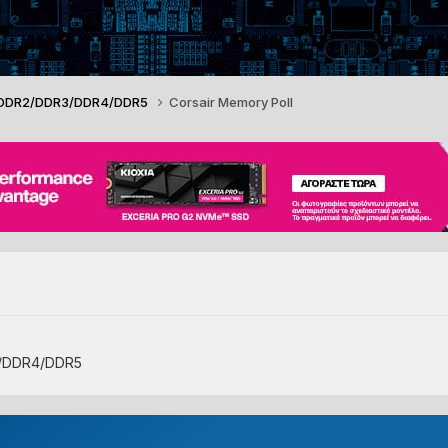
/DDR2/DDR3/DDR4/DDR5
Corsair Memory Poll
/DDR4/DDR5