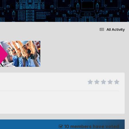
All Activity
10 members have voted