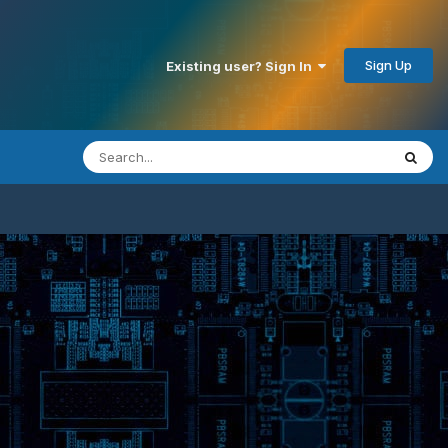
Sign Up
Existing user? Sign In