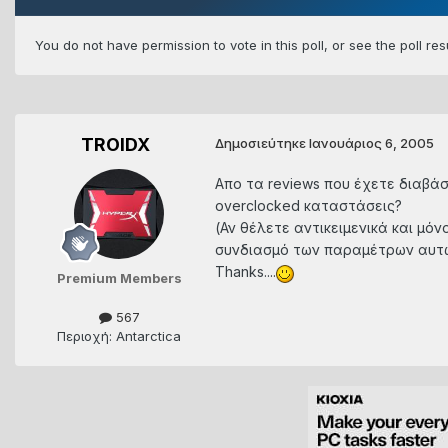
You do not have permission to vote in this poll, or see the poll re
TROIDX
Δημοσιεύτηκε
Ιανουάριος 6, 2005
Aπο τα reviews που έχετε διαβάσ
overclocked καταστάσεις?
(Αν θέλετε αντικειμενικά και μόν
συνδιασμό των παραμέτρων αυτώ
Thanks....
Premium Members
567
Περιοχή: Antarctica