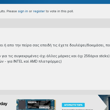
sults. Please
sign in
or
register
to vote in this poll.
ει ή απο την πείρα σας επειδή τις έχετε δουλέψει/δοκιμάσει, π
ο για τις συγκεκριμένες-όχι άλλες μάρκες και όχι 256άρια stick
ν - για INTEL καί AMD πλατφόρμες)