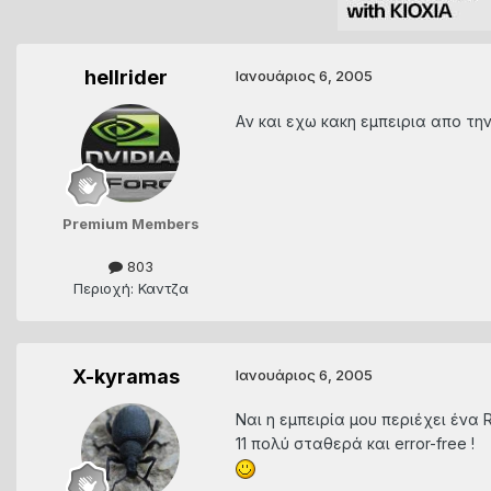
hellrider
Ιανουάριος 6, 2005
Aν και εχω κακη εμπειρια απο τη
Premium Members
803
Περιοχή: Καντζα
X-kyramas
Ιανουάριος 6, 2005
Ναι η εμπειρία μου περιέχει ένα 
11 πολύ σταθερά και error-free !