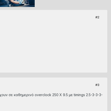
#2
#3
ουν σε καθημερινό overclock 250 X 9.5 με timings 2.5-3-3-3-