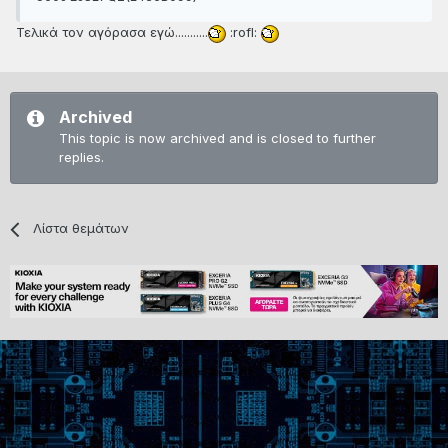
Τελικά τον αγόρασα εγώ...........
:rofl:
Archived
This topic is now archived and is closed to further
replies.
Λίστα θεμάτων