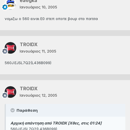
ea6gka
Ιανουάριος 10, 2005
νομιζω ο 560 ειναι Ε0 στεπ οποτε βουρ στο πατσα
TROIDX
Ιανουάριος 11, 2005
560J:EJSL7Q2(L436B099)
TROIDX
Ιανουάριος 12, 2005
Παράθεση
Αρχική απάντηση από TROIDX [Χθες, στις 01:24]
560J:EJSL7Q2(L436B099)