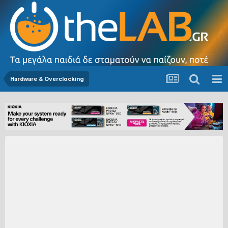
Hardware & Overclocking