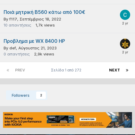
Ποιά μητρική B560 κάτω από 100€
By
f117
,
Σεπτέμβριος 18, 2022
10
απαντήσεις
1,7k
views
Προβλημα με WX 8400 HP
By
def
,
Αύγουστος 21, 2023
0
απαντήσεις
2,9k
views
PREV
Σελίδα 1 από 272
NEXT
Followers
2