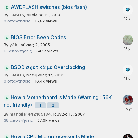
AWDFLASH switches (bios flash)
By
TASOS
,
Απρίλιος 10, 2013
0
απαντήσεις
15,8k
views
BIOS Error Beep Codes
By
y3k
,
Ιούνιος 2, 2005
16
απαντήσεις
54,1k
views
BSOD σχετικά με Overclocking
By
TASOS
,
Νοέμβριος 17, 2012
0
απαντήσεις
16,4k
views
How a Motherboard Is Made (Warning : 56Κ
not friendly)
1
2
By
manolis1442169134
,
Ιούνιος 15, 2007
38
απαντήσεις
37,6k
views
How a CPU Microprocessor Is Made