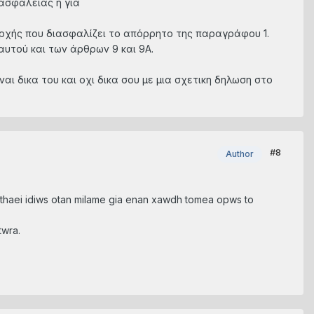
 ασφάλειας ή για
 αρχής που διασφαλίζει το απόρρητο της παραγράφου 1.
υτού και των άρθρων 9 και 9Α.
αι δικα του και οχι δικα σου με μια σχετικη δηλωση στο
#8
Author
oithaei idiws otan milame gia enan xawdh tomea opws to
twra.