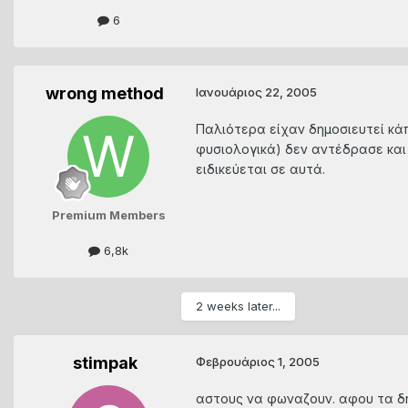
6
wrong method
Ιανουάριος 22, 2005
Παλιότερα είχαν δημοσιευτεί κάπ
φυσιολογικά) δεν αντέδρασε και
ειδικεύεται σε αυτά.
Premium Members
6,8k
2 weeks later...
stimpak
Φεβρουάριος 1, 2005
αστους να φωναζουν. αφου τα δη