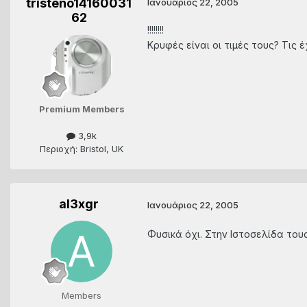
tristeno14160031
Ιανουάριος 22, 2005
62
!!!!!!!!
Κρυφές είναι οι τιμές τους? Τις 
Premium Members
3,9k
Περιοχή: Bristol, UK
al3xgr
Ιανουάριος 22, 2005
Φυσικά όχι. Στην Ιστοσελίδα του
Members