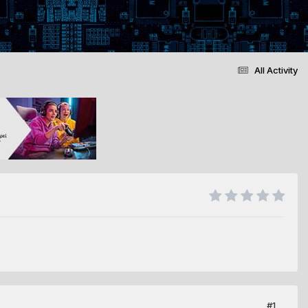
All Activity
#1