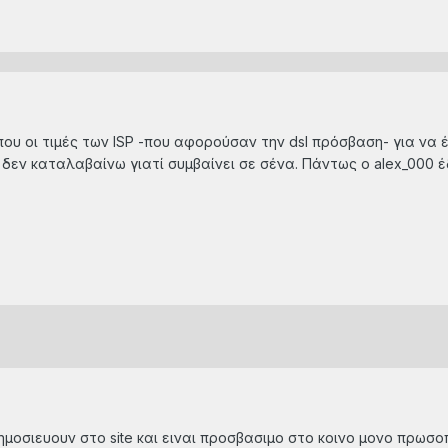
ου οι τιμές των ISP -που αφορούσαν την dsl πρόσβαση- για να έχ
 δεν καταλαβαίνω γιατί συμβαίνει σε σένα. Πάντως ο alex_000 
μοσιευουν στο site και ειναι προσβασιμο στο κοινο μονο πρωσ