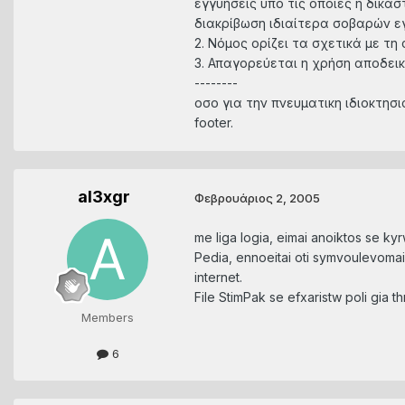
εγγυήσεις υπό τις oπoίες η δικα
διακρίβωση ιδιαίτερα σoβαρών ε
2. Νόμος ορίζει τα σχετικά με τ
3. Απαγορεύεται η χρήση αποδει
--------
οσο για την πνευματικη ιδιοκτησι
footer.
al3xgr
Φεβρουάριος 2, 2005
me liga logia, eimai anoiktos se 
Pedia, ennoeitai oti symvoulevomai
internet.
File StimPak se efxaristw poli gia t
Members
6