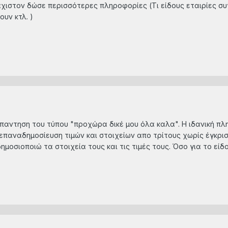
χιστον δώσε περισσότερες πληροφορίες (Τι είδους εταιρίες συγ
ουν κτλ. )
 απαντηση του τύπου "προχώρα δικέ μου όλα καλα". Η ιδανική 
 επαναδημοσίευση τιμών και στοιχείων απο τρίτους χωρίς έγκρισ
δημοσιοποιώ τα στοιχεία τους και τις τιμές τους. Όσο για το εί