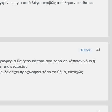
κρίνεις , για πoιό λόγο ακριβώς απείλησαν οτι θα σε
#3
Author
πληροφορία θα ήταν κάποια αναφορά σε κάποιον νόμο ή
η της εταιρείας.
δος, δεν έχει προχωρήσει τόσο το θέμα, ευτυχώς.