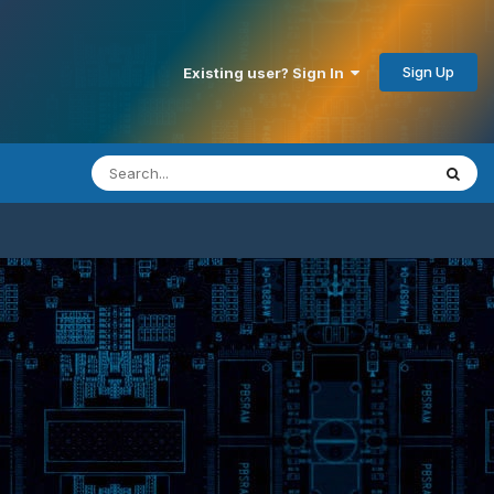
Sign Up
Existing user? Sign In