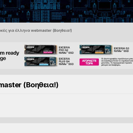
κές για έλληνα webmaster (Βοηθεια!)
aster (Βοηθεια!)