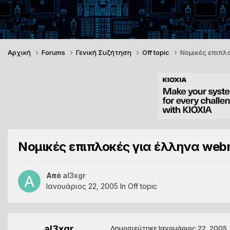
Αρχική
Forums
Γενική Συζήτηση
Off topic
Νομικές επιπλο
Νομικές επιπλοκές για έλληνα webm
Από
al3xgr
Ιανουάριος 22, 2005
In
Off topic
al3xgr
Δημοσιεύτηκε
Ιανουάριος 22, 2005