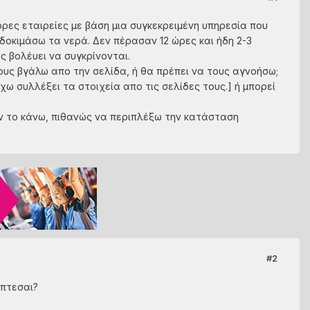
ορες εταιρείες με βάση μια συγκεκρειμένη υπηρεσία που
δοκιμάσω τα νερά. Δεν πέρασαν 12 ώρες και ήδη 2-3
ς βολέυει να συγκρίνονται.
τους βγάλω απο την σελίδα, ή θα πρέπει να τους αγνοήσω;
ω συλλέξει τα στοιχεία απο τις σελίδες τους.] ή μπορεί
 αν το κάνω, πιθανώς να περιπλέξω την κατάσταση
#2
ύπτεσαι?