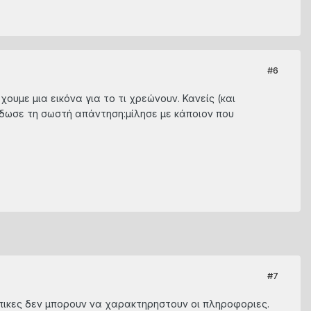
#6
ουμε μια εικόνα για το τι χρεώνουν. Κανείς (και
έδωσε τη σωστή απάντηση:μίλησε με κάποιον που
#7
οπικες δεν μπορουν να χαρακτηρηστουν οι πληροφοριες.