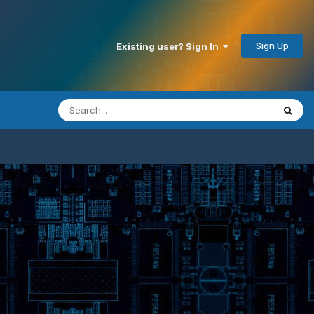
Sign Up
Existing user? Sign In