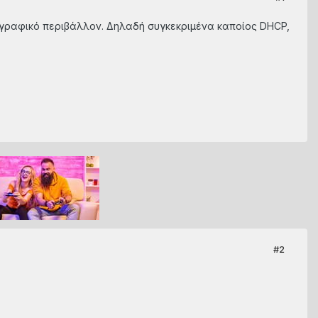
ε γραφικό περιβάλλον. Δηλαδή συγκεκριμένα καποίος DHCP,
#2