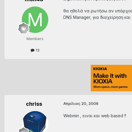
θα ηθελά να ρωτήσω αν υπάρχουν 
DNS Manager, για διαχείρηση κα
Members
13
chriss
Απρίλιος 20, 2006
Webmin , ειναι και web based !!