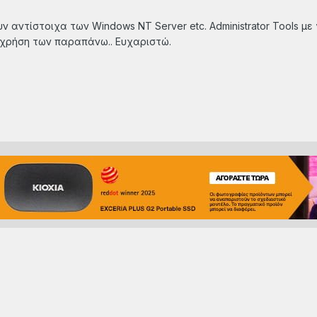
αντίστοιχα των Windows NT Server etc. Administrator Tools μ
ι χρήση των παραπάνω.. Ευχαριστώ.