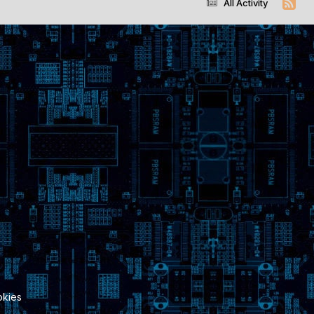
All Activity
kies