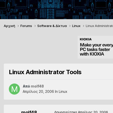
Αρχική
Forums
Software & Δίκτυα
Linux
Linux Administrat
Linux Administrator Tools
Από
molf48
Απρίλιος 20, 2006
In
Linux
molf48
Δημοσιεύτηκε
Απρίλιος 20, 2006