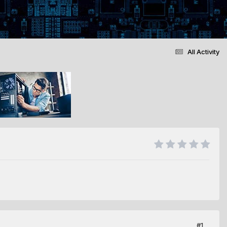
All Activity
#1