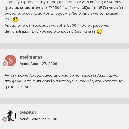
Είσαι σίγουρος ρε?Πήγα προχθες και είχε δυο κούτες αλλα δεν
ήταν με καμιά παναγία Z-5500 και δεν νομίζω οτι αξίζει γενικά η
αγορά απο εκεί μιας και τα έχουν 275e online ενώ το πλαίσιο
235
Ακόμα απο ότι θυμάμαι ενα set z-5500 ήταν στημένο για
demonstration.Στις κούτες στο ισόγειο δεν τα είχε
stelmaras
Δεκέμβριος 27, 2008
Αν δεν κάνω λάθος όμως μπορείς να το παραγγείλεις και να
στο φέρουν τα multi αρκεί να υπάρχει ο κωδικός στο κατάστημα
ή στο site τους
GeoKor
Δεκέμβριος 27, 2008