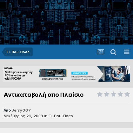
Τι-Που-Πόσο
Αντικαταβολή απο Πλαίσιο
Από
Jerry007
Δεκέμβριος 26, 2008
In
Τι-Που-Πόσο