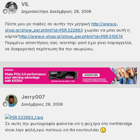
VIL
Δημοσιεύτηκε
Δεκέμβριος 28, 2008
Πέστε μου ρε παίδες σε αυτήν την μητρική
http://www.e-
shop.gr/show_per.phtml?id=PER.522663
χωράει να μπει αυτή η
κάρτα?
http://www.e-shop.gr/show_per.phtml?id=PER.510674
Περιμένω απαντήσεις σας :worship: γιατί έχει γίνει παραγγελία,
σε διαφορετική περίπτωση θα την ακυρώσω.
Jerry007
Δεκέμβριος 28, 2008
Σε αυτη την φωτογραφία φαίνεται οτι η ψύχτρα στο northbridge
είναι λίγο ψηλή,εγώ πιστευώ οτι θα κουτουλάει