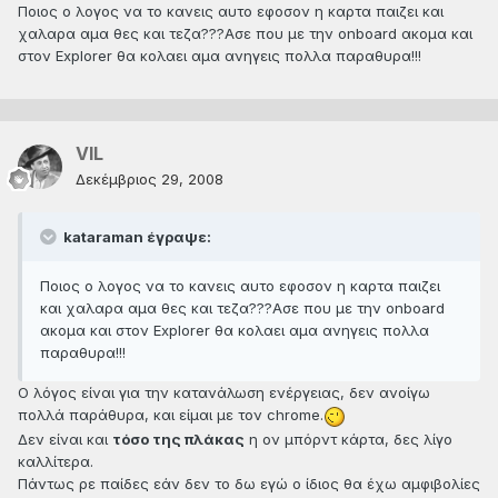
Ποιος ο λογος να το κανεις αυτο εφοσον η καρτα παιζει και
χαλαρα αμα θες και τεζα???Ασε που με την onboard ακομα και
στον Explorer θα κολαει αμα ανηγεις πολλα παραθυρα!!!
VIL
Δεκέμβριος 29, 2008
kataraman έγραψε:
Ποιος ο λογος να το κανεις αυτο εφοσον η καρτα παιζει
και χαλαρα αμα θες και τεζα???Ασε που με την onboard
ακομα και στον Explorer θα κολαει αμα ανηγεις πολλα
παραθυρα!!!
Ο λόγος είναι για την κατανάλωση ενέργειας, δεν ανοίγω
πολλά παράθυρα, και είμαι με τον chrome.
Δεν είναι και
τόσο της πλάκας
η ον μπόρντ κάρτα, δες λίγο
καλλίτερα.
Πάντως ρε παίδες εάν δεν το δω εγώ ο ίδιος θα έχω αμφιβολίες