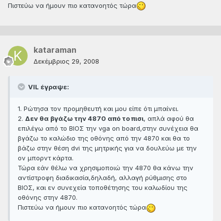
Πιστεύω να ήμουν πιο κατανοητός τώρα
kataraman
Δεκέμβριος 29, 2008
VIL έγραψε:
1. Ρώτησα τον προμηθευτή και μου είπε ότι μπαίνει.
2.
Δεν θα βγάζω την 4870 από το πισι
, απλά αφού θα
επιλέγω από το ΒΙΟΣ την vga on board,στην συνέχεια θα
βγάζω το καλώδιο της οθόνης από την 4870 και θα το
βάζω στην θέση dvi της μητρικής για να δουλεύω με την
ον μπορντ κάρτα.
Τώρα εάν θέλω να χρησιμοποιώ την 4870 θα κάνω την
αντίστροφη διαδικασία,δηλαδή, αλλαγή ρύθμισης στο
ΒΙΟΣ, και εν συνεχεία τοποθέτησης του καλωδίου της
οθόνης στην 4870.
Πιστεύω να ήμουν πιο κατανοητός τώρα