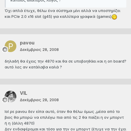
κάποιος ιδιαίτερος λόγος ?
Όχι απλά έτυχε, θέλω ένα σύστημα μίνι αλλά να υποστηρίζει
και PCIe 2.0 x16 slot (g45) για καλλίτερα γραφικά (games)
pavou
Δεκέμβριος 28, 2008
δηλαδή θα έχεις την 4870 και θα σε υποβοηθάει και η on board?
αυτό λες αν κατάλαβα καλά ?
VIL
Δεκέμβριος 28, 2008
lol ρε pavou δεν είπα αυτό, όταν θα θέλω όμως ,μέσα από το
βιος θα μπορώ να επιλέγω πια από τις 2 θα παίζει η ον μπορντ
ή η (άλλη 4870)
Δεν ενδιαφέρομαι και τόσο για την ον μπορντ (έτυχε να την έχει