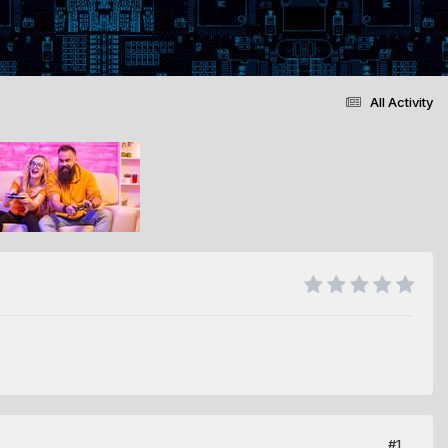
All Activity
#1