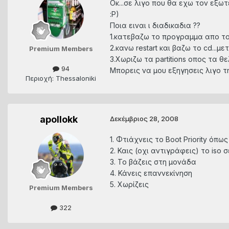
Οκ...σε λιγο που θα εχω τον εξω
:P)
Ποια ειναι ι διαδικαδια ??
1.κατεβαζω το προγραμμα απο το
2.κανω restart και βαζω το cd...
Premium Members
3.Χωριζω τα partitions οπος τα θε
94
Μπορεις να μου εξηγησεις λιγο τ
Περιοχή: Thessaloniki
apollokk
Δεκέμβριος 28, 2008
1. Φτιάχνεις το Boot Priority όπω
2. Καις (οχι αντιγράφεις) το iso 
3. Το βάζεις στη μονάδα
4. Κάνεις επαννεκίνηση
5. Χωρίζεις
Premium Members
322