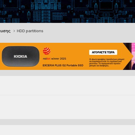
ευσης
HDD partitions