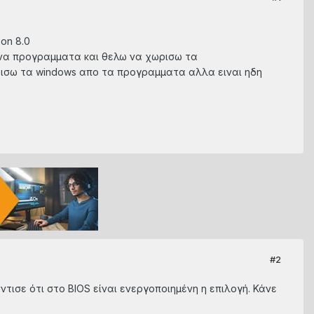
on 8.0
να προγραμματα και θελω να χωρισω τα
ωρισω τα windows απο τα προγραμματα αλλα ειναι ηδη
#2
ντισε ότι στο BIOS είναι ενεργοποιημένη η επιλογή. Κάνε