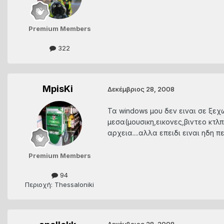
Premium Members
322
MpisKi
Δεκέμβριος 28, 2008
Τα windows μου δεν ειναι σε ξεχω
μεσα(μουσικη,εικονες,βιντεο κτ
αρχεια....αλλα επειδι ειναι ηδη 
Premium Members
94
Περιοχή: Thessaloniki
Δεκέμβριος 28, 2008