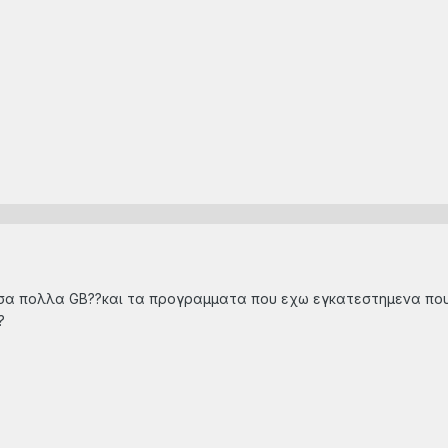
τοσα πολλα GB??και τα προγραμματα που εχω εγκατεστημενα που 
?