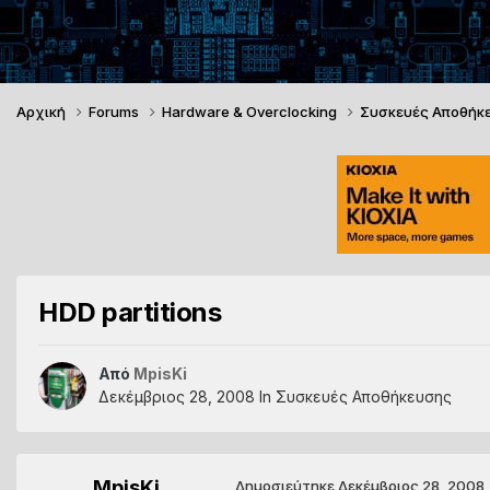
Αρχική
Forums
Hardware & Overclocking
Συσκευές Αποθήκ
HDD partitions
Από
MpisKi
Δεκέμβριος 28, 2008
In
Συσκευές Αποθήκευσης
MpisKi
Δημοσιεύτηκε
Δεκέμβριος 28, 2008