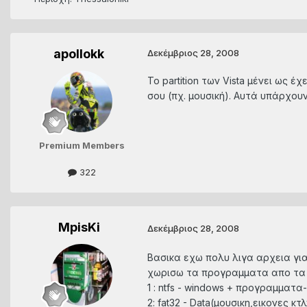
apollokk
Δεκέμβριος 28, 2008
To partition των Vista μένει ως 
σου (πχ. μουσική). Αυτά υπάρχουν
Premium Members
322
MpisKi
Δεκέμβριος 28, 2008
Βασικα εχω πολυ λιγα αρχεια για
χωρισω τα προγραμματα απο τα 
1 : ntfs - windows + προγραμματ
2: fat32 - Data(μουσικη,εικονες κτλπ