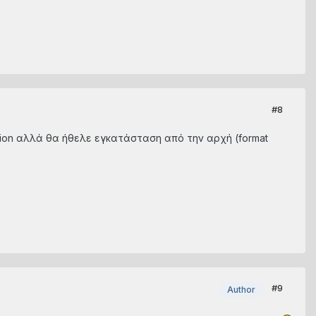
#8
tion αλλά θα ήθελε εγκατάσταση από την αρχή (format
#9
Author