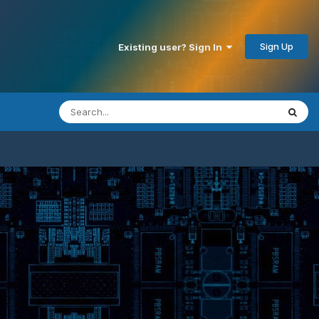
Sign Up
Existing user? Sign In