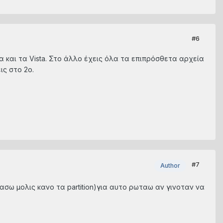
#6
τα και τα Vista. Στο άλλο έχεις όλα τα επιπρόσθετα αρχεία
ις στο 2ο.
#7
Author
ασω μολις κανο τα partition)για αυτο ρωταω αν γινοταν να