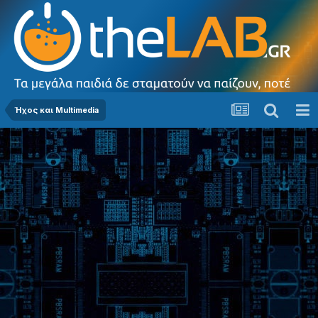
Ήχος και Multimedia