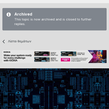
Archived
This topic is now archived and is closed to further
replies.
Λίστα θεμάτων