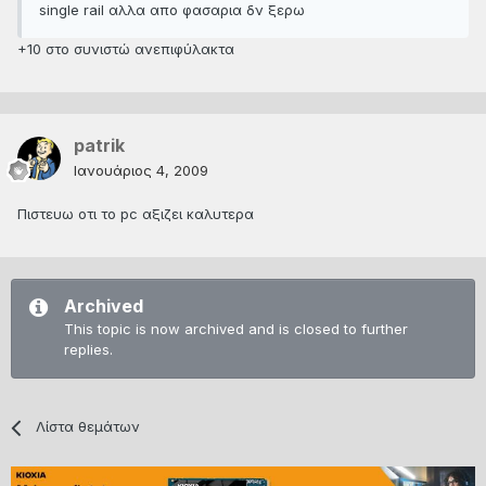
single rail αλλα απο φασαρια δν ξερω
+10 στο συνιστώ ανεπιφύλακτα
patrik
Ιανουάριος 4, 2009
Πιστευω οτι το pc αξιζει καλυτερα
Archived
This topic is now archived and is closed to further
replies.
Λίστα θεμάτων