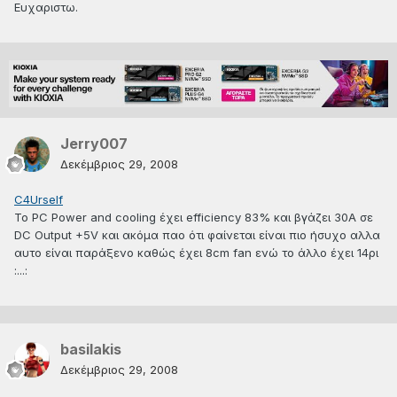
Ευχαριστω.
Jerry007
Δεκέμβριος 29, 2008
C4Urself
To PC Power and cooling έχει efficiency 83% και βγάζει 30A σε
DC Output +5V και ακόμα παο ότι φαίνεται είναι πιο ήσυχο αλλα
αυτο είναι παράξενο καθώς έχει 8cm fan ενώ το άλλο έχει 14ρι
:...:
basilakis
Δεκέμβριος 29, 2008