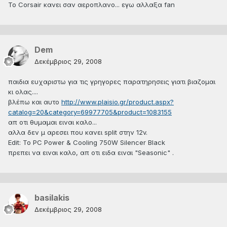
Το Corsair κανει σαν αεροπλανο... εγω αλλαξα fan
Dem
Δεκέμβριος 29, 2008
παιδια ευχαριστω για τις γρηγορες παρατηρησεις γιατι βιαζομαι
κι ολας....
βλέπω και αυτο
http://www.plaisio.gr/product.aspx?
catalog=20&category=69977705&product=1083155
απ οτι θυμαμαι ειναι καλο...
αλλα δεν μ αρεσει που κανει split στην 12v.
Edit: To PC Power & Cooling 750W Silencer Black
πρεπει να ειναι καλο, απ οτι ειδα ειναι "Seasonic" .
basilakis
Δεκέμβριος 29, 2008