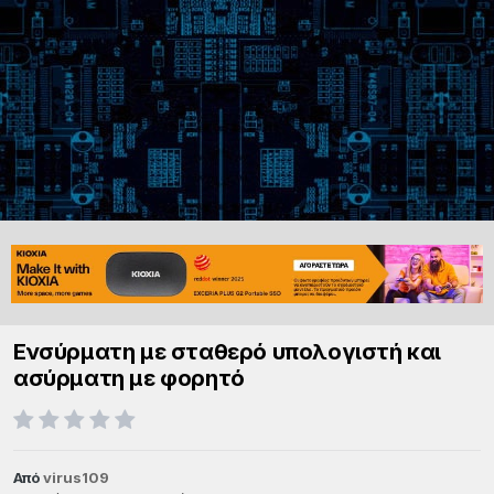
Ενσύρματη με σταθερό υπολογιστή και
ασύρματη με φορητό
Από
virus109