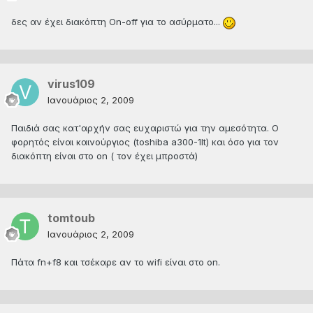
δες αν έχει διακόπτη On-off για το ασύρματο...
virus109
Ιανουάριος 2, 2009
Παιδιά σας κατ'αρχήν σας ευχαριστώ για την αμεσότητα. Ο
φορητός είναι καινούργιος (toshiba a300-1lt) και όσο για τον
διακόπτη είναι στο on ( τον έχει μπροστά)
tomtoub
Ιανουάριος 2, 2009
Πάτα fn+f8 και τσέκαρε αν το wifi είναι στο on.