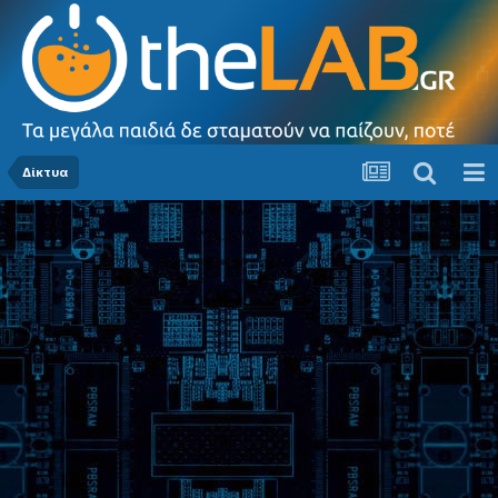
Δίκτυα