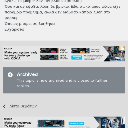
βγάζω το jumper δεν τον βλέπει καθόλου)
Όσο και αν έψαξα, λύση δε βρίσκω. Είδα ότι κάποιος φίλος είχε
παρόμοιο πρόβλημα, αλλά δεν διάβασα κάποια λύση στο
φορουμ
Όποιος μπορεί ας βοηθήσει
Ευχαριστώ
Archived
This topic is now archived and is closed to further
replies.
Λίστα θεμάτων