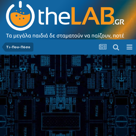
Τι-Που-Πόσο