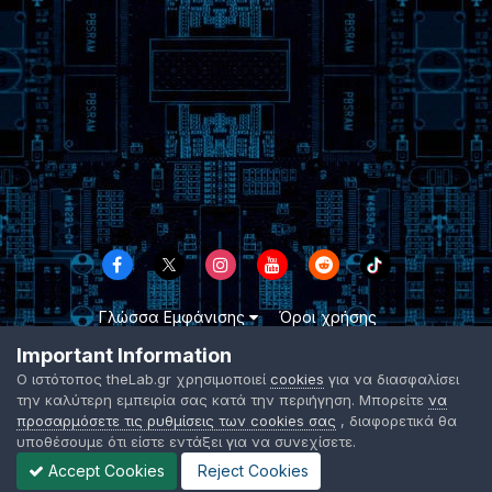
Γλώσσα Εμφάνισης
Όροι χρήσης
Επικοινωνήστε μαζί μας
Cookies
Important Information
TheLab.gr 2003 -
2026 ©
Ο ιστότοπος theLab.gr χρησιμοποιεί
cookies
για να διασφαλίσει
Powered by Invision Community
την καλύτερη εμπειρία σας κατά την περιήγηση. Μπορείτε
να
προσαρμόσετε τις ρυθμίσεις των cookies σας
, διαφορετικά θα
υποθέσουμε ότι είστε εντάξει για να συνεχίσετε.
Accept Cookies
Reject Cookies