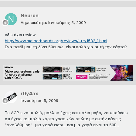
Neuron
Δημοσιεύτηκε
Ιανουάριος 5, 2009
εδώ έχει review
http://www.motherboards.org/reviews/...re/1582_1.html
Ενα παιδί μου τη δίνει 50ευρώ, είναι καλά για αυτή την κάρτα?
r0y4ax
Ιανουάριος 5, 2009
Το AGP ειναι παλιό, μάλλον έχεις και παλιό μοβο, να υποθέσω
οτι έχεις και παλιά κάρτα γραφικών οπώτε με αυτήν κάνεις
"αναβάθμιση".. μια χαρά εισαι... και μια χαρά είναι τα 50Ε...