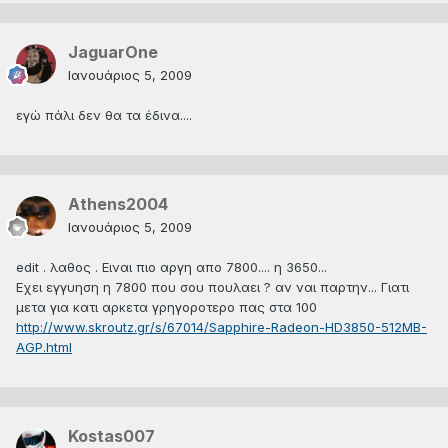
JaguarOne
Ιανουάριος 5, 2009
εγώ πάλι δεν θα τα έδινα....
Athens2004
Ιανουάριος 5, 2009
edit . λαθος . Ειναι πιο αργη απο 7800.... η 3650...
Εχει εγγυηση η 7800 που σου πουλαει ? αν ναι παρτην... Γιατι
μετα για κατι αρκετα γρηγοροτερο πας στα 100
http://www.skroutz.gr/s/67014/Sapphire-Radeon-HD3850-512MB-
AGP.html
Kostas007