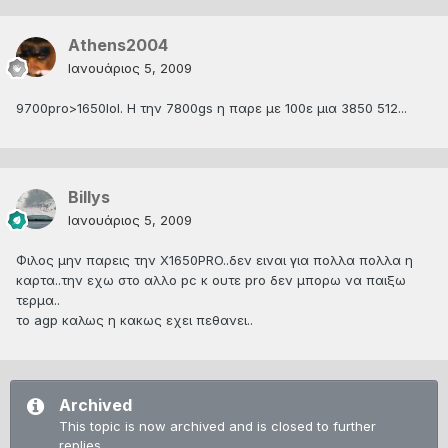
Athens2004
Ιανουάριος 5, 2009
9700pro>1650lol. Η την 7800gs η παρε με 100ε μια 3850 512...
Billys
Ιανουάριος 5, 2009
Φιλος μην παρεις την Χ1650PRO..δεν ειναι για πολλα πολλα η
καρτα..την εχω στο αλλο pc κ ουτε pro δεν μπορω να παιξω
τερμα..
το agp καλως η κακως εχει πεθανει..
Archived
This topic is now archived and is closed to further
replies.