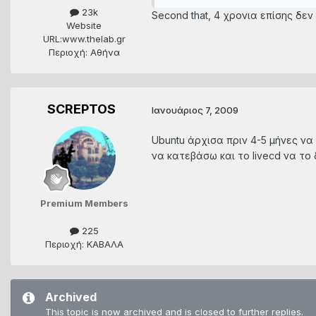
23k
Second that, 4 χρονια επίσης δεν
Website
URL:
www.thelab.gr
Περιοχή: Αθήνα
SCREPTOS
Ιανουάριος 7, 2009
Ubuntu άρχισα πριν 4-5 μήνες να
να κατεβάσω και το livecd να το 
Premium Members
225
Περιοχή: ΚΑΒΑΛΑ
Archived
This topic is now archived and is closed to further replies.