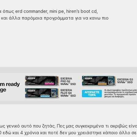
πως erd commander, mini pe, hiren’s boot cd,
ι και άλλα παρόμοια προγράμματα για να κανω πιο
:
ς γενικό αυτό που ζητάς. Πες μας συγκεκριμένα τι ακριβώς είνα
D εδώ και 4 χρόνια και ποτέ δεν μου χρειάστηκε κάποιο άλλο σ