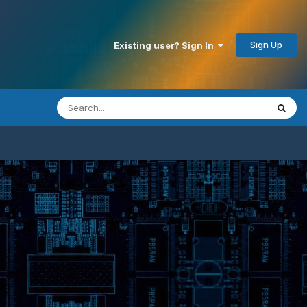
Sign Up
Existing user? Sign In