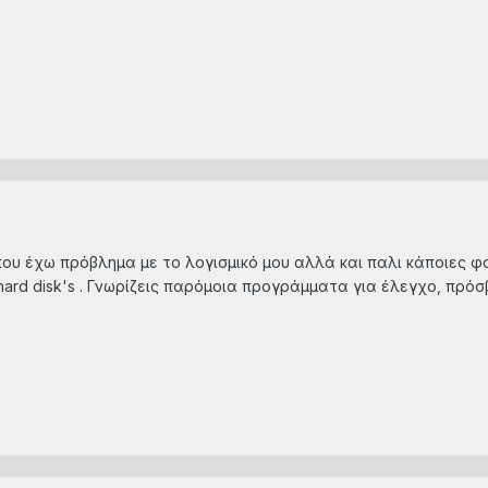
που έχω πρόβλημα με το λογισμικό μου αλλά και παλι κάποιες φ
 hard disk's . Γνωρίζεις παρόμοια προγράμματα για έλεγχο, πρό