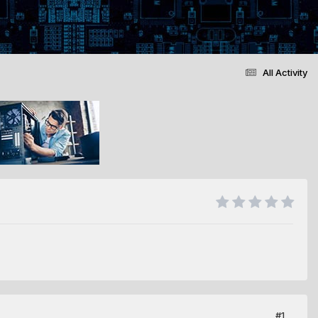
All Activity
#1