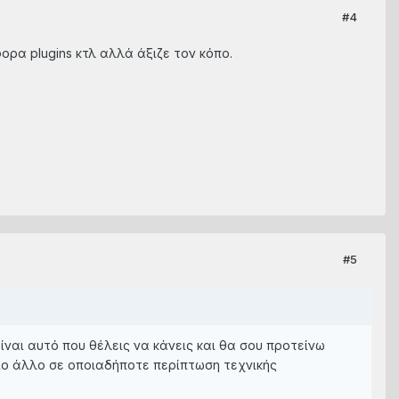
#4
φορα plugins κτλ αλλά άξιζε τον κόπο.
#5
ίναι αυτό που θέλεις να κάνεις και θα σου προτείνω
οιο άλλο σε οποιαδήποτε περίπτωση τεχνικής