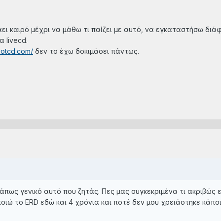
άει καιρό μέχρι να μάθω τι παίζει με αυτό, να εγκαταστήσω διά
α livecd.
ootcd.com/
δεν το έχω δοκιμάσει πάντως.
άπως γενικό αυτό που ζητάς. Πες μας συγκεκριμένα τι ακριβώς ε
ποιώ το ERD εδώ και 4 χρόνια και ποτέ δεν μου χρειάστηκε κάπ