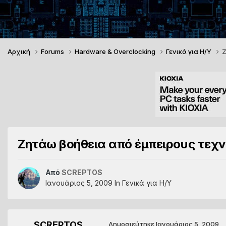
Αρχική
Forums
Hardware & Overclocking
Γενικά για Η/Υ
Ζ
Ζητάω βοήθεια από έμπειρους τεχν
Από
SCREPTOS
Ιανουάριος 5, 2009
In
Γενικά για Η/Υ
SCREPTOS
Δημοσιεύτηκε
Ιανουάριος 5, 2009