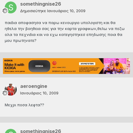
somethingnise26
Δημοσιεύτηκε
Ιανουάριος 10, 2009
παιδια αποφασησα να παρω κενουργιο υπολογιστη και θα
ηθελα την βοηθεια σας για την καρτα γραφικων,θελω να πεζω
ολα τα πεχνιδια και να εχω κατεγηστηκεσ επηδωσης ποια θα
μου πρωτηνατε?
aeroengine
Ιανουάριος 10, 2009
Μεχρι ποσα λεφτα??
somethingnise26