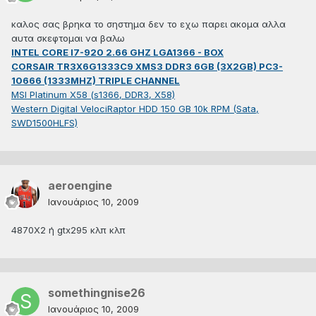
καλος σας βρηκα το σηστημα δεν το εχω παρει ακομα αλλα
αυτα σκεφτομαι να βαλω
INTEL CORE I7-920 2.66 GHZ LGA1366 - BOX
CORSAIR TR3X6G1333C9 XMS3 DDR3 6GB (3X2GB) PC3-
10666 (1333MHZ) TRIPLE CHANNEL
MSI Platinum X58 (s1366, DDR3, X58)
Western Digital VelociRaptor HDD 150 GB 10k RPM (Sata,
SWD1500HLFS)
aeroengine
Ιανουάριος 10, 2009
4870Χ2 ή gtx295 κλπ κλπ
somethingnise26
Ιανουάριος 10, 2009