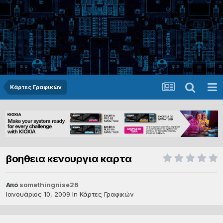
Κάρτες Γραφικών
βοηθεια κενουργια καρτα
Από
somethingnise26
Ιανουάριος 10, 2009
In
Κάρτες Γραφικών