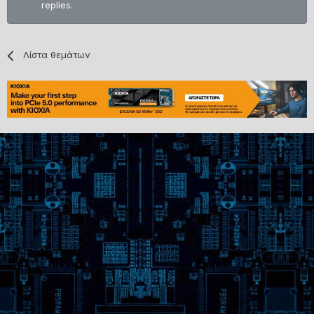
replies.
Λίστα θεμάτων