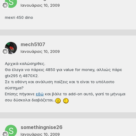
Ιανουάριος 10, 2009
mexri 450 dino
mech5107
Ιανουάριος 10, 2009
Αρχικά καλώσηρθες.
Θα έλεγα να πάρεις 4850 για value for money, αλλιώς πάρε
gtx295 ή 4870Χ2.
Σε τι οθόνη και ανάλυση παίζεις και τι είναι το υπόλοιπο
σύστημα?
Επίσης πήγαινε
εδώ
και βάλε το add-on αυτό, γιατί το μήνυμα
σου δύσκολα διαβάζεται...
somethingnise26
Ιανουάριος 10, 2009