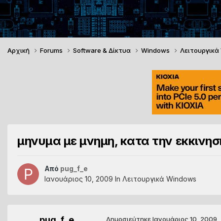
Αρχική
Forums
Software & Δίκτυα
Windows
Λειτουργικά
μηνυμα με μνημη, κατα την εκκινησ
Από
pug_f_e
Ιανουάριος 10, 2009
In
Λειτουργικά Windows
pug_f_e
Δημοσιεύτηκε
Ιανουάριος 10, 2009