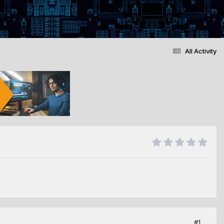
All Activity
#1