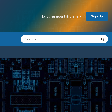
Sign Up
Existing user? Sign In