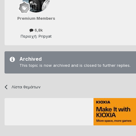
Premium Members
6,8k
Περιοχή: Pripyat
Archived
This topic is now archived and is closed to further replies.
Λίστα θεμάτων