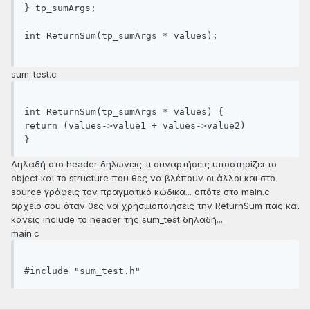
} tp_sumArgs;
int ReturnSum(tp_sumArgs * values);
sum_test.c
int ReturnSum(tp_sumArgs * values) {
return (values->value1 + values->value2)
}
Δηλαδή στο header δηλώνεις τι συναρτήσεις υποστηρίζει το
object και το structure που θες να βλέπουν οι άλλοι και στο
source γράφεις τον πραγματικό κώδικα... οπότε στο main.c
αρχείο σου όταν θες να χρησιμοποιήσεις την ReturnSum πας και
κάνεις include το header της sum_test δηλαδή...
main.c
#include "sum_test.h"