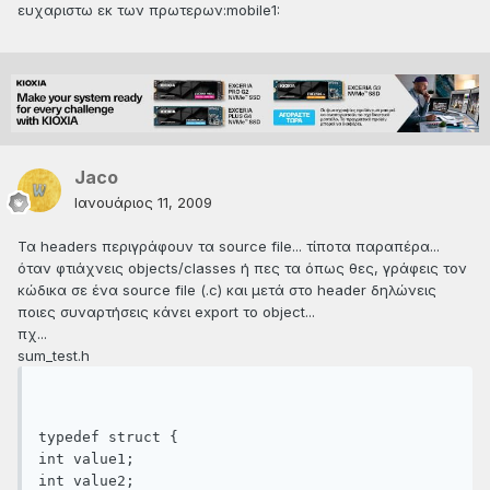
ευχαριστω εκ των πρωτερων:mobile1:
Jaco
Ιανουάριος 11, 2009
Τα headers περιγράφουν τα source file... τίποτα παραπέρα...
όταν φτιάχνεις objects/classes ή πες τα όπως θες, γράφεις τον
κώδικα σε ένα source file (.c) και μετά στο header δηλώνεις
ποιες συναρτήσεις κάνει export το object...
πχ...
sum_test.h
typedef struct {
int value1;
int value2;