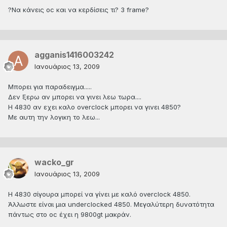
?Να κάνεις oc και να κερδίσεις τι? 3 frame?
agganis1416003242
Ιανουάριος 13, 2009
Μπορει για παραδειγμα.....
Δεν ξερω αν μπορει να γινει λεω τωρα....
Η 4830 αν εχει καλο overclock μπορει να γινει 4850?
Με αυτη την λογικη το λεω...
wacko_gr
Ιανουάριος 13, 2009
Η 4830 σίγουρα μπορεί να γίνει με καλό overclock 4850.
Άλλωστε είναι μια underclocked 4850. Μεγαλύτερη δυνατότητα
πάντως στο oc έχει η 9800gt μακράν.