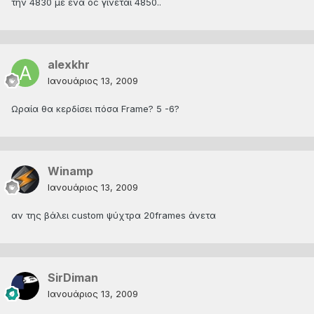
την 4830 με ένα oc γίνεται 4850..
alexkhr
Ιανουάριος 13, 2009
Ωραία θα κερδίσει πόσα Frame? 5 -6?
Winamp
Ιανουάριος 13, 2009
αν της βάλει custom ψύχτρα 20frames άνετα
SirDiman
Ιανουάριος 13, 2009