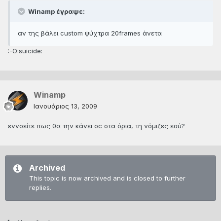
Winamp έγραψε:
αν της βάλει custom ψύχτρα 20frames άνετα
:-O:suicide:
Winamp
Ιανουάριος 13, 2009
εννοείτε πως θα την κάνει oc στα όρια, τη νόμιζες εσύ?
Archived
This topic is now archived and is closed to further
replies.