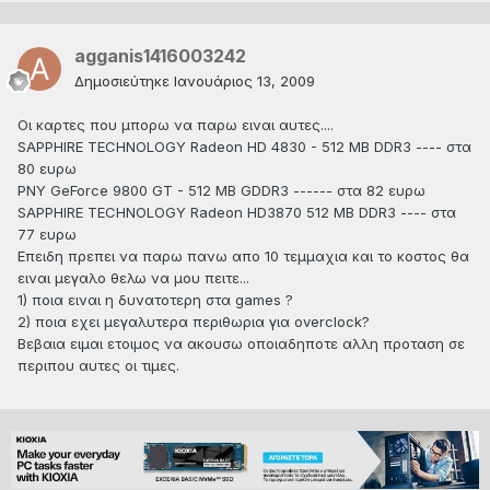
agganis1416003242
Δημοσιεύτηκε
Ιανουάριος 13, 2009
Οι καρτες που μπορω να παρω ειναι αυτες....
SAPPHIRE TECHNOLOGY Radeon HD 4830 - 512 MB DDR3 ---- στα
80 ευρω
PNY GeForce 9800 GT - 512 MB GDDR3 ------ στα 82 ευρω
SAPPHIRE TECHNOLOGY Radeon HD3870 512 MB DDR3 ---- στα
77 ευρω
Επειδη πρεπει να παρω πανω απο 10 τεμμαχια και το κοστος θα
ειναι μεγαλο θελω να μου πειτε...
1) ποια ειναι η δυνατοτερη στα games ?
2) ποια εχει μεγαλυτερα περιθωρια για overclock?
Βεβαια ειμαι ετοιμος να ακουσω οποιαδηποτε αλλη προταση σε
περιπου αυτες οι τιμες.