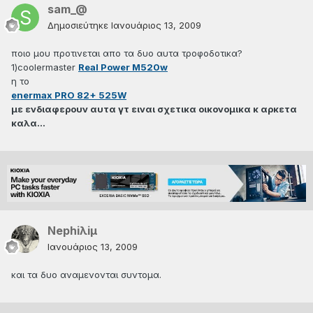
sam_@
Δημοσιεύτηκε
Ιανουάριος 13, 2009
ποιο μου προτινεται απο τα δυο αυτα τροφοδοτικα?
1)coolermaster
Real Power M520w
η το
enermax PRO 82+ 525W
με ενδιαφερουν αυτα γτ ειναι σχετικα οικονομικα κ αρκετα
καλα...
Nephiλiμ
Ιανουάριος 13, 2009
και τα δυο αναμενονται συντομα.