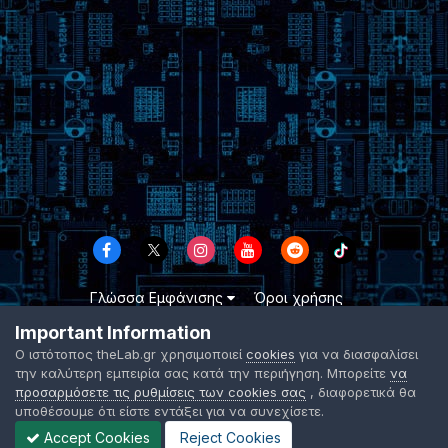
Γλώσσα Εμφάνισης
Όροι χρήσης
Επικοινωνήστε μαζί μας
Cookies
Important Information
TheLab.gr 2003 -
2026 ©
Ο ιστότοπος theLab.gr χρησιμοποιεί
cookies
για να διασφαλίσει
Powered by Invision Community
την καλύτερη εμπειρία σας κατά την περιήγηση. Μπορείτε
να
προσαρμόσετε τις ρυθμίσεις των cookies σας
, διαφορετικά θα
υποθέσουμε ότι είστε εντάξει για να συνεχίσετε.
Accept Cookies
Reject Cookies