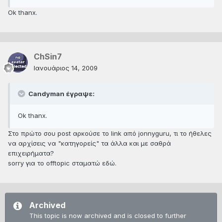
Ok thanx.
ChSin7
Ιανουάριος 14, 2009
Candyman έγραψε:
Ok thanx.
Στο πρώτο σου post αρκούσε το link από jonnyguru, τι το ήθελες
να αρχίσεις να "κατηγορείς" τα άλλα και με σαθρά
επιχειρήματα?
sorry για το offtopic σταματώ εδώ.
Archived
This topic is now archived and is closed to further