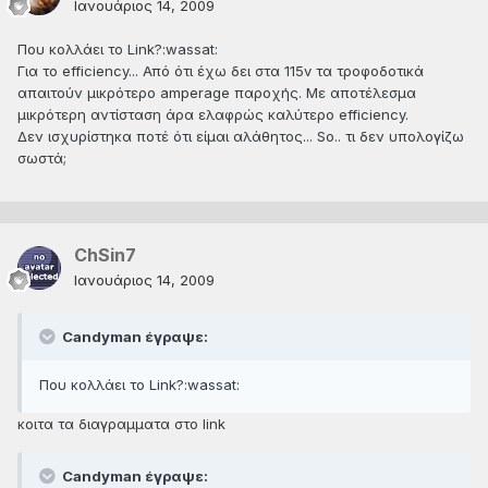
Ιανουάριος 14, 2009
Που κολλάει το Link?:wassat:
Για το efficiency... Από ότι έχω δει στα 115v τα τροφοδοτικά
απαιτούν μικρότερο amperage παροχής. Με αποτέλεσμα
μικρότερη αντίσταση άρα ελαφρώς καλύτερο efficiency.
Δεν ισχυρίστηκα ποτέ ότι είμαι αλάθητος... So.. τι δεν υπολογίζω
σωστά;
ChSin7
Ιανουάριος 14, 2009
Candyman έγραψε:
Που κολλάει το Link?:wassat:
κοιτα τα διαγραμματα στο link
Candyman έγραψε: