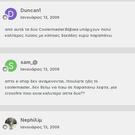
Duncan1
Ιανουάριος 13, 2009
από αυτά τα δύο Coolermaster.Βέβαια υπάρχουν πολύ
καλίτερες λύσεις με κάποιες δεκάδες ευρώ παραπάνω.
sam_@
Ιανουάριος 13, 2009
απτο e-shop δεν αναμενονται...!πουλιετε ηδη το
coolermaster...δεν 8ελω να παω σε παραπανω λεφτα...για
crossfire ποιο ειναι καλυτερο απτα δυο??
Nephiλiμ
Ιανουάριος 13, 2009