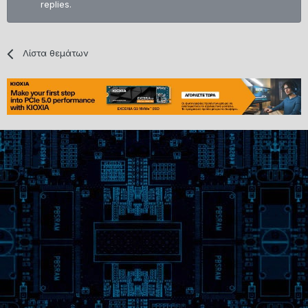
replies.
Λίστα θεμάτων