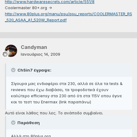
http://www.hardwaresecrets.com/article/551/8
Coolermaster 80+.org ->
http://www.80plus.org/manu/psu/psu_reports/COOLERMASTER_RS
_520_ASAA_A1_520W_Report.pdf
Candyman
Ιανουάριος 14, 2009
ChSin7 έγραψε:
Σίγουρα μας ενδιαφέρει στα 230, αλλά σε όλα τα tests &
reviews που έχω διαβάσει, τα τροφοδοτικά έχουν
καλύτερο efficiensy στα 230 από ότι στα 115V οπου έγινε
και το τεστ του Enermax (link παραπάνω)
Αυτό είναι λάθος που λες. Το ανάποδο συμβαίνει.
Παράθεση
Aλλά στο 80plus.org