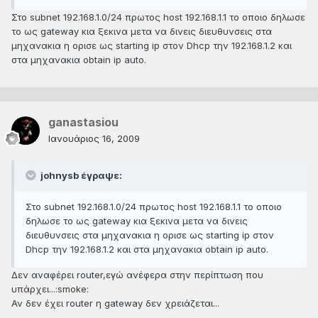
Στο subnet 192.168.1.0/24 πρωτος host 192.168.1.1 το οποιο δηλωσε
το ως gateway κια ξεκινα μετα να δινεις διευθυνσεις στα
μηχανακια η ορισε ως starting ip στον Dhcp την 192.168.1.2 και
στα μηχανακια obtain ip auto.
ganastasiou
Ιανουάριος 16, 2009
johnysb έγραψε:
Στο subnet 192.168.1.0/24 πρωτος host 192.168.1.1 το οποιο
δηλωσε το ως gateway κια ξεκινα μετα να δινεις
διευθυνσεις στα μηχανακια η ορισε ως starting ip στον
Dhcp την 192.168.1.2 και στα μηχανακια obtain ip auto.
Δεν αναφέρει router,εγώ ανέφερα στην περίπτωση που
υπάρχει...:smoke:
Αν δεν έχει router η gateway δεν χρειάζεται...