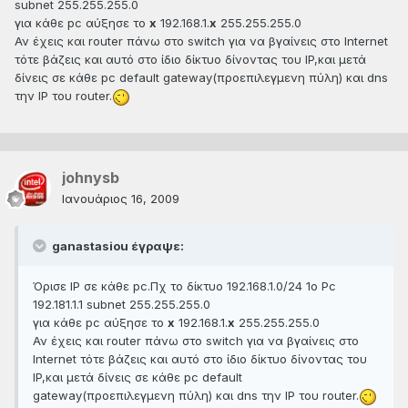
subnet 255.255.255.0
για κάθε pc αύξησε το
x
192.168.1.
x
255.255.255.0
Αν έχεις και router πάνω στο switch για να βγαίνεις στο Internet
τότε βάζεις και αυτό στο ίδιο δίκτυο δίνοντας του IP,και μετά
δίνεις σε κάθε pc default gateway(προεπιλεγμενη πύλη) και dns
την IP του router.
johnysb
Ιανουάριος 16, 2009
ganastasiou έγραψε:
Όρισε IP σε κάθε pc.Πχ το δίκτυο 192.168.1.0/24 1o Pc
192.181.1.1 subnet 255.255.255.0
για κάθε pc αύξησε το
x
192.168.1.
x
255.255.255.0
Αν έχεις και router πάνω στο switch για να βγαίνεις στο
Internet τότε βάζεις και αυτό στο ίδιο δίκτυο δίνοντας του
IP,και μετά δίνεις σε κάθε pc default
gateway(προεπιλεγμενη πύλη) και dns την IP του router.