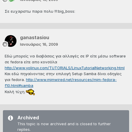
Σε ευχαριστω παρα πολυ !!!:big_boss:
ganastasiou
Ιανουάριος 16, 2009
Εδώ μπορείς να διαβάσεις για αλλαγές σε IP είτε μέσω software
σε fedora είτε απο κονσόλα
http://www.yolinux.com/TUTORIALS/LinuxTutorialNetworking.html
Και εδώ πηγαίνοντας στην επιλογή Setup Samba δίνει οδηγίες
για fedora.
http://www.mjmwired.net/resources/mjm-fedora-
f10.html#samba
Καλή τύχη.
Archived
This topic is now archived and is closed to further
replies.