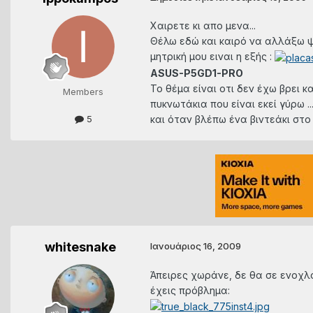
Χαιρετε κι απο μενα...
Θέλω εδώ και καιρό να αλλάξω ψύ
μητρική μου ειναι η εξής :
ASUS-P5GD1-PRO
Το θέμα είναι οτι δεν έχω βρει κ
Members
πυκνωτάκια που είναι εκεί γύρω 
και όταν βλέπω ένα βιντεάκι στο 
5
whitesnake
Ιανουάριος 16, 2009
Άπειρες χωράνε, δε θα σε ενοχλού
έχεις πρόβλημα: