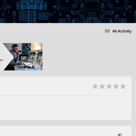
All Activity
#1