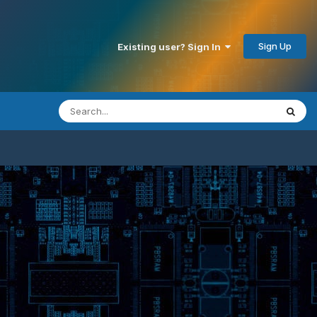
Sign Up
Existing user? Sign In