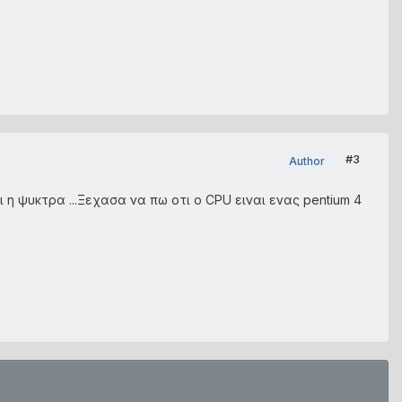
#3
Author
 η ψυκτρα ...Ξεχασα να πω οτι ο CPU ειναι ενας pentium 4