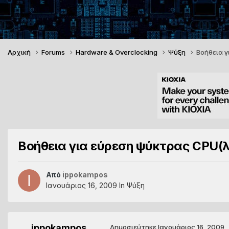
Αρχική
Forums
Hardware & Overclocking
Ψύξη
Βοήθεια 
Βοήθεια για εύρεση ψύκτρας CPU(
Από
ippokampos
Ιανουάριος 16, 2009
In
Ψύξη
ippokampos
Δημοσιεύτηκε
Ιανουάριος 16, 2009